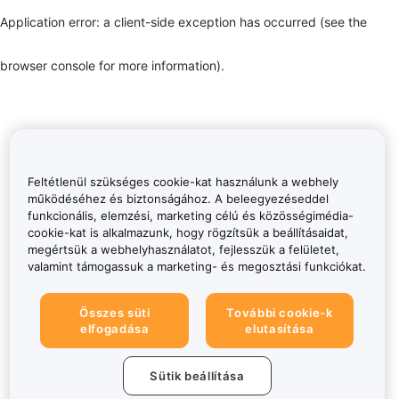
Application error: a client-side exception has occurred (see the
browser console for more information)
.
Feltétlenül szükséges cookie-kat használunk a webhely
működéséhez és biztonságához. A beleegyezéseddel
funkcionális, elemzési, marketing célú és közösségimédia-
cookie-kat is alkalmazunk, hogy rögzítsük a beállításaidat,
megértsük a webhelyhasználatot, fejlesszük a felületet,
valamint támogassuk a marketing- és megosztási funkciókat.
Összes süti
További cookie-k
elfogadása
elutasítása
Sütik beállítása