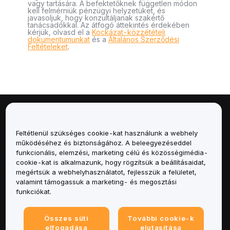
vagy tartására. A befektetőknek független módon
kell felmérniük pénzügyi helyzetüket, és
javasoljuk, hogy konzultáljanak szakértő
tanácsadókkal. Az átfogó áttekintés érdekében
kérjük, olvasd el a
Kockázat-közzétételi
dokumentumunkat
és a
Általános Szerződési
Feltételeket
.
Névjegy
Feltétlenül szükséges cookie-kat használunk a webhely
Szolgáltatások
működéséhez és biztonságához. A beleegyezéseddel
funkcionális, elemzési, marketing célú és közösségimédia-
cookie-kat is alkalmazunk, hogy rögzítsük a beállításaidat,
Támogatás
megértsük a webhelyhasználatot, fejlesszük a felületet,
valamint támogassuk a marketing- és megosztási
Termékek
funkciókat.
Jogi
Összes süti
További cookie-k
elfogadása
elutasítása