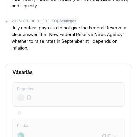
and Liquidity
2026-08-08 01:39
(UTC)
Semleges
July nonfarm payrolls did not give the Federal Reserve a
clear answer; the “New Federal Reserve News Agency”:
whether to raise rates in September still depends on
inflation.
Vásárlás
Fogadás
Kiadás
CHF
CHF