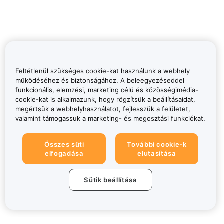
Feltétlenül szükséges cookie-kat használunk a webhely
működéséhez és biztonságához. A beleegyezéseddel
funkcionális, elemzési, marketing célú és közösségimédia-
cookie-kat is alkalmazunk, hogy rögzítsük a beállításaidat,
megértsük a webhelyhasználatot, fejlesszük a felületet,
valamint támogassuk a marketing- és megosztási funkciókat.
Összes süti
További cookie-k
elfogadása
elutasítása
Sütik beállítása