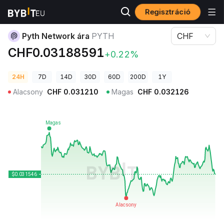
Regisztráció
Kriptovaluta árak
Pyth Network ára PYTH
Pyth Network ára
PYTH
CHF
CHF0.03188591
+0.22%
24H
7D
14D
30D
60D
200D
1Y
Alacsony
CHF
0.031210
Magas
CHF
0.032126