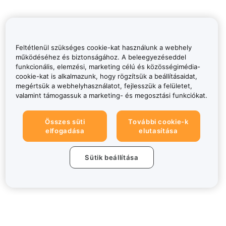
Feltétlenül szükséges cookie-kat használunk a webhely
működéséhez és biztonságához. A beleegyezéseddel
funkcionális, elemzési, marketing célú és közösségimédia-
cookie-kat is alkalmazunk, hogy rögzítsük a beállításaidat,
megértsük a webhelyhasználatot, fejlesszük a felületet,
valamint támogassuk a marketing- és megosztási funkciókat.
Összes süti
További cookie-k
elfogadása
elutasítása
Sütik beállítása
Névjegy