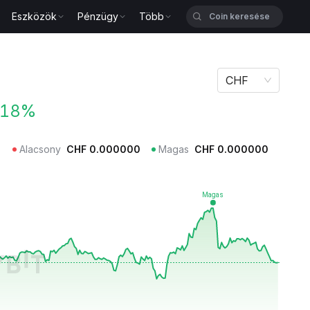
Eszközök
Pénzügy
Több
CHF
.18%
Alacsony
CHF
0.000000
Magas
CHF
0.000000