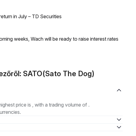
turn in July – TD Securities
coming weeks, Wach will be ready to raise interest rates
kezőről: SATO(Sato The Dog)
highest price is , with a trading volume of .
urrencies.