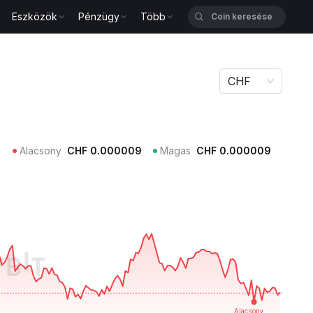
Eszközök
Pénzügy
Több
CHF
Alacsony
CHF
0.000009
Magas
CHF
0.000009