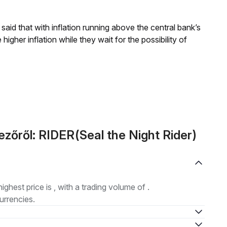
aid that with inflation running above the central bank’s
igher inflation while they wait for the possibility of
ezőről: RIDER(Seal the Night Rider)
highest price is , with a trading volume of .
urrencies.