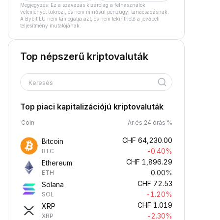
Megjegyzés: Ez a szavazás kizárólag a felhasználók
véleményét tükrözi, és nem minősül pénzügyi tanácsadásnak.
A Bybit EU nem támogatja azt, és nem tekinthető a jövőbeli
teljesítmény mutatójának.
Top népszerű kriptovaluták
Keresés
Top piaci kapitalizációjú kriptovaluták
Coin
Ár és 24 órás %
CHF
64,230.00
Bitcoin
-0.40%
BTC
CHF
1,896.29
Ethereum
0.00%
ETH
CHF
72.53
Solana
-1.20%
SOL
CHF
1.019
XRP
-2.30%
XRP