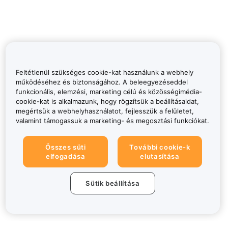
Feltétlenül szükséges cookie-kat használunk a webhely
működéséhez és biztonságához. A beleegyezéseddel
funkcionális, elemzési, marketing célú és közösségimédia-
cookie-kat is alkalmazunk, hogy rögzítsük a beállításaidat,
megértsük a webhelyhasználatot, fejlesszük a felületet,
valamint támogassuk a marketing- és megosztási funkciókat.
Összes süti
További cookie-k
elfogadása
elutasítása
Sütik beállítása