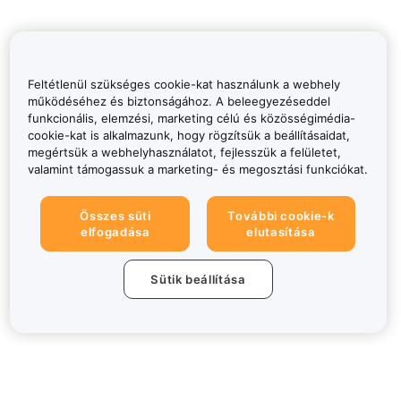
Feltétlenül szükséges cookie-kat használunk a webhely
működéséhez és biztonságához. A beleegyezéseddel
funkcionális, elemzési, marketing célú és közösségimédia-
cookie-kat is alkalmazunk, hogy rögzítsük a beállításaidat,
megértsük a webhelyhasználatot, fejlesszük a felületet,
valamint támogassuk a marketing- és megosztási funkciókat.
Összes süti
További cookie-k
elfogadása
elutasítása
Sütik beállítása
Névjegy