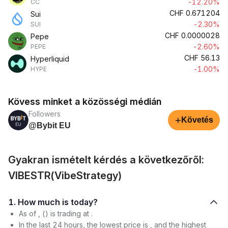
-12.20%
CC
CHF
0.671204
Sui
-2.30%
SUI
CHF
0.0000028
Pepe
-2.60%
PEPE
CHF
56.13
Hyperliquid
-1.00%
HYPE
Kövess minket a közösségi médián
Followers
+
Követés
@Bybit EU
Gyakran ismételt kérdés a következőről:
VIBESTR(VibeStrategy)
1. How much is today?
As of , () is trading at .
In the last 24 hours, the lowest price is , and the highest