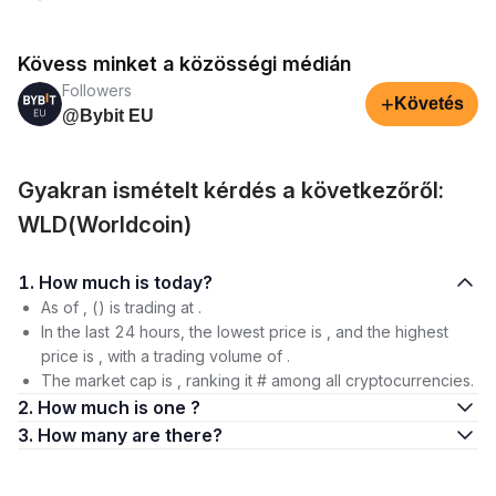
Kövess minket a közösségi médián
Followers
+
Követés
@Bybit EU
Gyakran ismételt kérdés a következőről:
WLD(Worldcoin)
1. How much is today?
As of , () is trading at .
In the last 24 hours, the lowest price is , and the highest
price is , with a trading volume of .
The market cap is , ranking it # among all cryptocurrencies.
2. How much is one ?
3. How many are there?