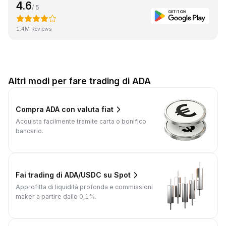
4.6
/ 5
1.4M Reviews
Altri modi per fare trading di ADA
Compra ADA con valuta fiat
Acquista facilmente tramite carta o bonifico
bancario.
Fai trading di ADA/USDC su Spot
Approfitta di liquidità profonda e commissioni
maker a partire dallo 0,1%.