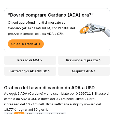
“Dovrei comprare Cardano (ADA) ora?”
Ottieni approfondimenti di mercato su
Cardano (ADA) basati sull'IA, con l'analisi del
prezzo in tempo reale da ADA a CZK.
Chiedi a TradeGPT
Prezzo di ADA
Previsione di prezzo
Fai trading di ADA/USDC
Acquista ADA
Grafico del tasso di cambio da ADA a USD
Ad oggi, 1 ADA (Cardano) viene scambiato per 0.199711 $. Il tasso di
cambio da ADA a USD è down del 0.74% nelle ultime 24 ore,
increased del 16.71% nell'ultima settimana e slightly upward del
18.77% negli ultimi 30 giorni.