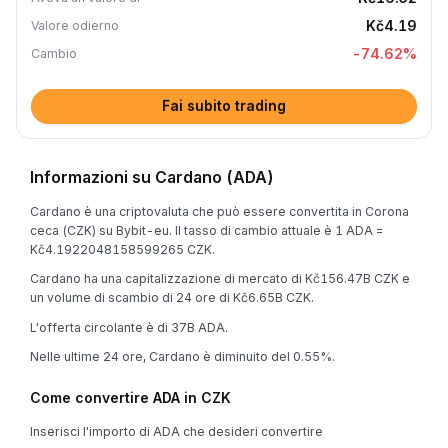
Kč4.19
Valore odierno
-74.62
%
Cambio
Fai subito trading
Informazioni su Cardano (ADA)
Cardano è una criptovaluta che può essere convertita in Corona
ceca (CZK) su Bybit-eu. Il tasso di cambio attuale è 1 ADA =
Kč4.1922048158599265 CZK.
Cardano ha una capitalizzazione di mercato di Kč156.47B CZK e
un volume di scambio di 24 ore di Kč6.65B CZK.
L'offerta circolante è di 37B ADA.
Nelle ultime 24 ore, Cardano è diminuito del 0.55%.
Come convertire ADA in CZK
Inserisci l'importo di ADA che desideri convertire