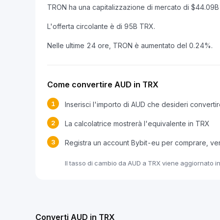
TRON ha una capitalizzazione di mercato di $44.09
L'offerta circolante è di 95B TRX.
Nelle ultime 24 ore, TRON è aumentato del 0.24%.
Come convertire AUD in TRX
1
Inserisci l'importo di AUD che desideri converti
2
La calcolatrice mostrerà l'equivalente in TRX
3
Registra un account Bybit-eu per comprare, v
Il tasso di cambio da AUD a TRX viene aggiornato in
Converti AUD in TRX