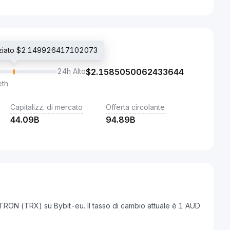
oziato $2.149926417102073
24h Alto
$
2.1585050062433644
eth
Capitalizz. di mercato
Offerta circolante
44.09B
94.89B
TRON (TRX) su Bybit-eu. Il tasso di cambio attuale è 1 AUD