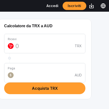
Iscriviti
Accedi
Calcolatore da TRX a AUD
Ricevi
TRX
Paga
AUD
$
Acquista TRX