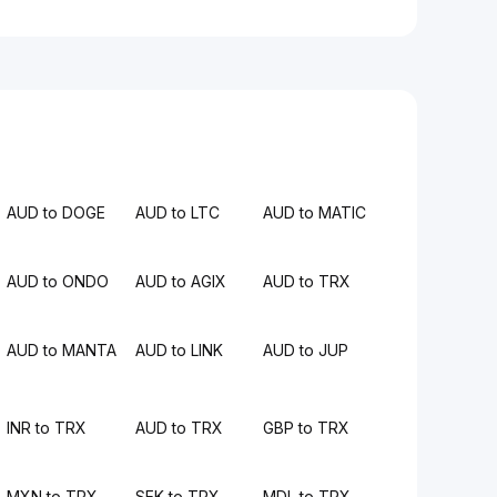
AUD to DOGE
AUD to LTC
AUD to MATIC
AUD to ONDO
AUD to AGIX
AUD to TRX
AUD to MANTA
AUD to LINK
AUD to JUP
INR to TRX
AUD to TRX
GBP to TRX
MXN to TRX
SEK to TRX
MDL to TRX