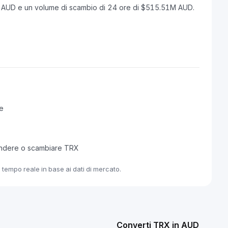
B AUD e un volume di scambio di 24 ore di $515.51M AUD.
re
endere o scambiare TRX
 tempo reale in base ai dati di mercato.
Converti TRX in AUD