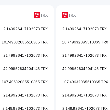
TRX
TRX
2.149926417102073 TRX
2.149926417102073 TRX
10.749632085510365 TRX
10.749632085510365 TRX
21.49926417102073 TRX
21.49926417102073 TRX
42.99852834204146 TRX
42.99852834204146 TRX
107.49632085510365 TRX
107.49632085510365 TRX
214.9926417102073 TRX
214.9926417102073 TRX
2,149.926417102073 TRX
2,149.926417102073 TRX