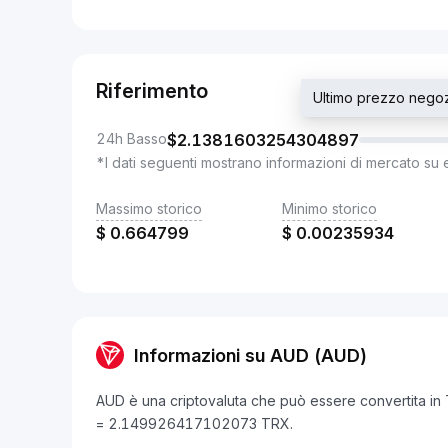
Riferimento
Ultimo prezzo neg
24h Basso
$
2.1381603254304897
*I dati seguenti mostrano informazioni di mercato su 
Massimo storico
Minimo storico
$
0.664799
$
0.00235934
Informazioni su AUD (AUD)
AUD è una criptovaluta che può essere convertita in 
= 2.149926417102073 TRX.