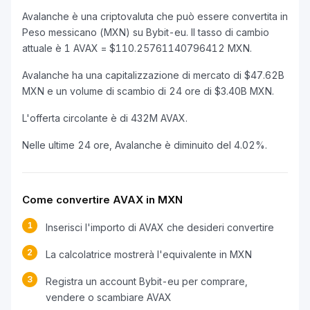
Avalanche è una criptovaluta che può essere convertita in
Peso messicano (MXN) su Bybit-eu. Il tasso di cambio
attuale è 1 AVAX = $110.25761140796412 MXN.
Avalanche ha una capitalizzazione di mercato di $47.62B
MXN e un volume di scambio di 24 ore di $3.40B MXN.
L'offerta circolante è di 432M AVAX.
Nelle ultime 24 ore, Avalanche è diminuito del 4.02%.
Come convertire AVAX in MXN
1
Inserisci l'importo di AVAX che desideri convertire
2
La calcolatrice mostrerà l'equivalente in MXN
3
Registra un account Bybit-eu per comprare,
vendere o scambiare AVAX