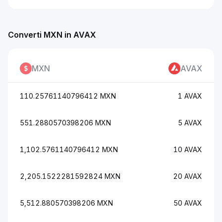
Converti MXN in AVAX
MXN
AVAX
110.25761140796412 MXN
1 AVAX
551.2880570398206 MXN
5 AVAX
1,102.5761140796412 MXN
10 AVAX
2,205.1522281592824 MXN
20 AVAX
5,512.880570398206 MXN
50 AVAX