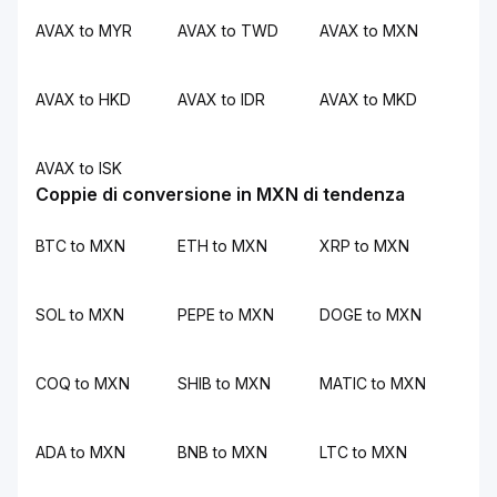
AVAX to MYR
AVAX to TWD
AVAX to MXN
AVAX to HKD
AVAX to IDR
AVAX to MKD
AVAX to ISK
Coppie di conversione in MXN di tendenza
BTC to MXN
ETH to MXN
XRP to MXN
SOL to MXN
PEPE to MXN
DOGE to MXN
COQ to MXN
SHIB to MXN
MATIC to MXN
ADA to MXN
BNB to MXN
LTC to MXN