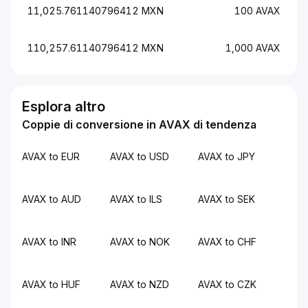
11,025.761140796412 MXN
100 AVAX
110,257.61140796412 MXN
1,000 AVAX
Esplora altro
Coppie di conversione in AVAX di tendenza
AVAX to EUR
AVAX to USD
AVAX to JPY
AVAX to AUD
AVAX to ILS
AVAX to SEK
AVAX to INR
AVAX to NOK
AVAX to CHF
AVAX to HUF
AVAX to NZD
AVAX to CZK