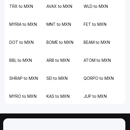
TRX to MXN
AVAX to MXN
WLD to MXN
MYRIA to MXN
MNT to MXN
FET to MXN
DOT to MXN
BOME to MXN
BEAM to MXN
BBL to MXN
ARB to MXN
ATOM to MXN
SHRAP to MXN
SEI to MXN
QORPO to MXN
MYRO to MXN
KAS to MXN
JUP to MXN
Informazioni