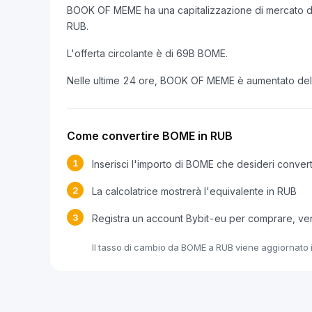
BOOK OF MEME ha una capitalizzazione di mercato d
RUB.
L'offerta circolante è di 69B BOME.
Nelle ultime 24 ore, BOOK OF MEME è aumentato de
Come convertire BOME in RUB
1
Inserisci l'importo di BOME che desideri convert
2
La calcolatrice mostrerà l'equivalente in RUB
3
Registra un account Bybit-eu per comprare, 
Il tasso di cambio da BOME a RUB viene aggiornato i