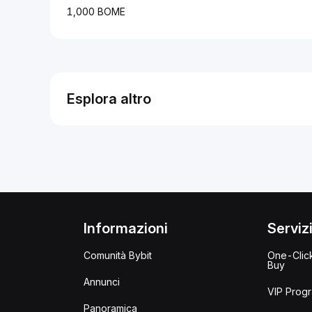
1,000 BOME
Esplora altro
Informazioni
Serviz
Comunità Bybit
One-Clic
Buy
Annunci
VIP Prog
Panoramica