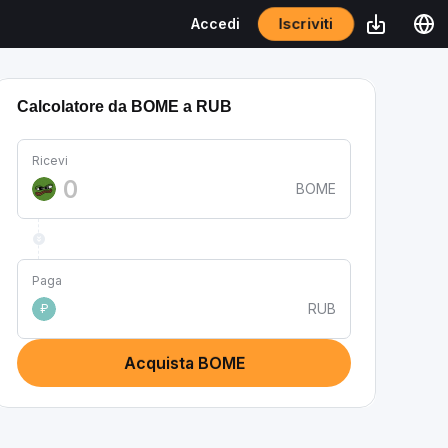
Iscriviti
Accedi
Calcolatore da BOME a RUB
Ricevi
BOME
Paga
RUB
₽
Acquista BOME