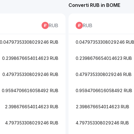
Converti RUB in BOME
RUB
RUB
0.04797353308029246 RUB
0.04797353308029246 RU
0.2398676654014623 RUB
0.2398676654014623 RUB
0.4797353308029246 RUB
0.4797353308029246 RUB
0.9594706616058492 RUB
0.9594706616058492 RUB
2.398676654014623 RUB
2.398676654014623 RUB
4.797353308029246 RUB
4.797353308029246 RUB