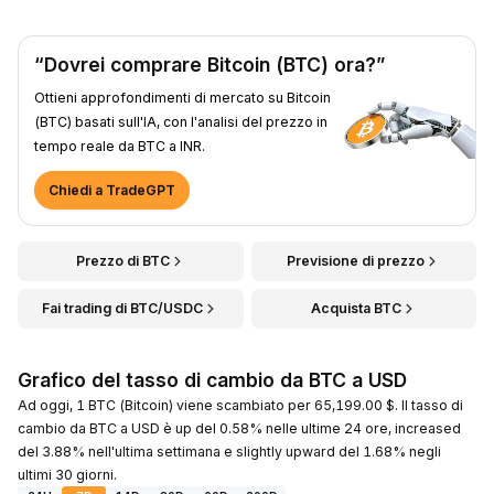
“Dovrei comprare Bitcoin (BTC) ora?”
Ottieni approfondimenti di mercato su Bitcoin
(BTC) basati sull'IA, con l'analisi del prezzo in
tempo reale da BTC a INR.
Chiedi a TradeGPT
Prezzo di BTC
Previsione di prezzo
Fai trading di BTC/USDC
Acquista BTC
Grafico del tasso di cambio da BTC a USD
Ad oggi, 1 BTC (Bitcoin) viene scambiato per 65,199.00 $. Il tasso di
cambio da BTC a USD è up del 0.58% nelle ultime 24 ore, increased
del 3.88% nell'ultima settimana e slightly upward del 1.68% negli
ultimi 30 giorni.