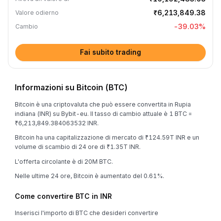
₹6,213,849.38
Valore odierno
-39.03
%
Cambio
Fai subito trading
Informazioni su Bitcoin (BTC)
Bitcoin è una criptovaluta che può essere convertita in Rupia
indiana (INR) su Bybit-eu. Il tasso di cambio attuale è 1 BTC =
₹6,213,849.384063532 INR.
Bitcoin ha una capitalizzazione di mercato di ₹124.59T INR e un
volume di scambio di 24 ore di ₹1.35T INR.
L'offerta circolante è di 20M BTC.
Nelle ultime 24 ore, Bitcoin è aumentato del 0.61%.
Come convertire BTC in INR
Inserisci l'importo di BTC che desideri convertire