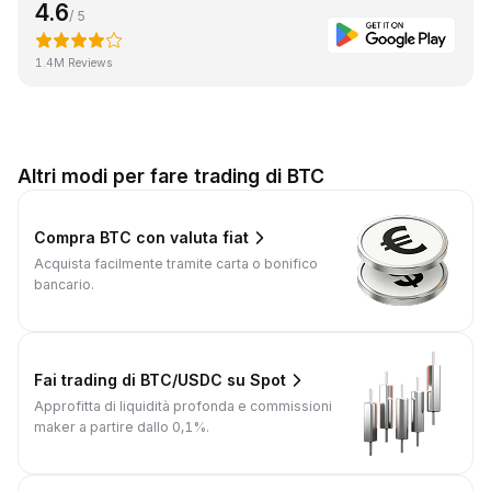
4.6
/ 5
1.4M Reviews
Altri modi per fare trading di BTC
Compra BTC con valuta fiat
Acquista facilmente tramite carta o bonifico
bancario.
Fai trading di BTC/USDC su Spot
Approfitta di liquidità profonda e commissioni
maker a partire dallo 0,1%.