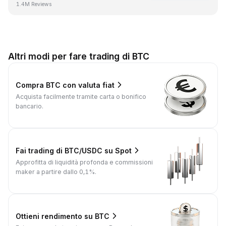
1.4M Reviews
Altri modi per fare trading di BTC
Compra BTC con valuta fiat
Acquista facilmente tramite carta o bonifico
bancario.
Fai trading di BTC/USDC su Spot
Approfitta di liquidità profonda e commissioni
maker a partire dallo 0,1%.
Ottieni rendimento su BTC