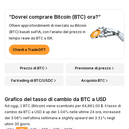
“Dovrei comprare Bitcoin (BTC) ora?”
Ottieni approfondimenti di mercato su Bitcoin
(BTC) basati sull'IA, con l'analisi del prezzo in
tempo reale da BTC a ISK.
Chiedi a TradeGPT
Prezzo di BTC
Previsione di prezzo
Fai trading di BTC/USDC
Acquista BTC
Grafico del tasso di cambio da BTC a USD
Ad oggi, 1 BTC (Bitcoin) viene scambiato per 64,961.00 $. Il tasso di
cambio da BTC a USD è up del 1.04% nelle ultime 24 ore, increased
del 3.08% nell'ultima settimana e slightly upward del 3.31% negli
ultimi 30 giorni.