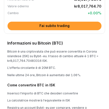
kr8,017,764.70
Valore odierno
+
0.00
%
Cambio
Fai subito trading
Informazioni su Bitcoin (BTC)
Bitcoin è una criptovaluta che può essere convertita in Corona
islandese (ISK) su Bybit-eu. Il tasso di cambio attuale è 1 BTC =
kr8,017,764.70483316 ISK.
L'offerta circolante è di 20M BTC.
Nelle ultime 24 ore, Bitcoin è aumentato del 1.06%.
Come convertire BTC in ISK
Inserisci l'importo di BTC che desideri convertire
La calcolatrice mostrerà l'equivalente in ISK
Registra un account Bybit-eu per comprare, vendere o