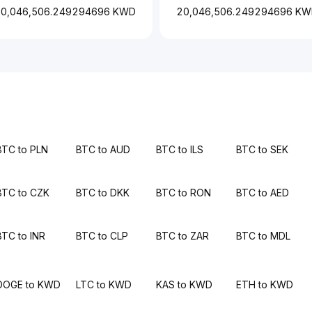
0,046,506.249294696 KWD
20,046,506.249294696 K
BTC to PLN
BTC to AUD
BTC to ILS
BTC to SEK
BTC to CZK
BTC to DKK
BTC to RON
BTC to AED
BTC to INR
BTC to CLP
BTC to ZAR
BTC to MDL
DOGE to KWD
LTC to KWD
KAS to KWD
ETH to KWD