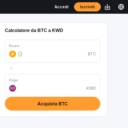
Iscriviti
Accedi
Calcolatore da BTC a KWD
Ricevi
BTC
Paga
KWD
KD
Acquista BTC