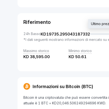
Riferimento
Ultimo pr
24h Basso
KD
19735.295043187332
*I dati seguenti mostrano informazioni di mercato su 
Massimo storico
Minimo storico
KD
38,595.00
KD
50.61
Informazioni su Bitcoin (BTC)
Bitcoin è una criptovaluta che può essere convertita 
attuale è 1 BTC = KD20,046.506249294696 KWD.