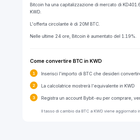
Bitcoin ha una capitalizzazione di mercato di KD40
KWD.
L'offerta circolante è di 20M BTC.
Nelle ultime 24 ore, Bitcoin è aumentato del 1.19%.
Come convertire BTC in KWD
1
Inserisci l'importo di BTC che desideri convertir
2
La calcolatrice mostrerà l'equivalente in KWD
3
Registra un account Bybit-eu per comprare, v
Il tasso di cambio da BTC a KWD viene aggiornato in