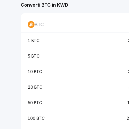
Converti BTC in KWD
BTC
1 BTC
5 BTC
10 BTC
20 BTC
50 BTC
100 BTC
2