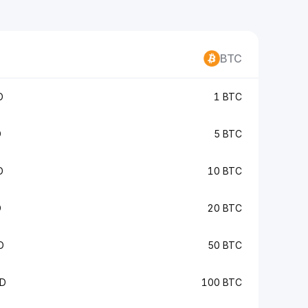
BTC
D
1 BTC
D
5 BTC
D
10 BTC
D
20 BTC
D
50 BTC
WD
100 BTC