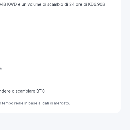
1.64B KWD e un volume di scambio di 24 ore di KD6.90B
e
endere o scambiare BTC
 tempo reale in base ai dati di mercato.