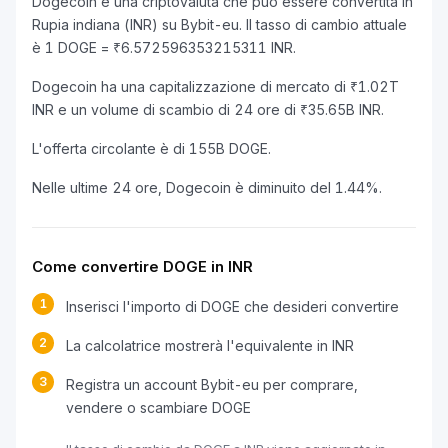
Dogecoin è una criptovaluta che può essere convertita in
Rupia indiana (INR) su Bybit-eu. Il tasso di cambio attuale
è 1 DOGE = ₹6.572596353215311 INR.
Dogecoin ha una capitalizzazione di mercato di ₹1.02T
INR e un volume di scambio di 24 ore di ₹35.65B INR.
L'offerta circolante è di 155B DOGE.
Nelle ultime 24 ore, Dogecoin è diminuito del 1.44%.
Come convertire DOGE in INR
1
Inserisci l'importo di DOGE che desideri convertire
2
La calcolatrice mostrerà l'equivalente in INR
3
Registra un account Bybit-eu per comprare,
vendere o scambiare DOGE