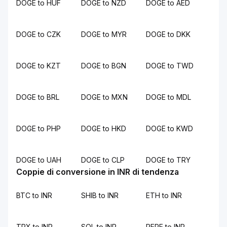
DOGE to HUF
DOGE to NZD
DOGE to AED
DOGE to CZK
DOGE to MYR
DOGE to DKK
DOGE to KZT
DOGE to BGN
DOGE to TWD
DOGE to BRL
DOGE to MXN
DOGE to MDL
DOGE to PHP
DOGE to HKD
DOGE to KWD
DOGE to UAH
DOGE to CLP
DOGE to TRY
Coppie di conversione in INR di tendenza
BTC to INR
SHIB to INR
ETH to INR
TRX to INR
SOL to INR
PEPE to INR