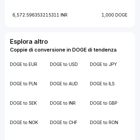
6,572.596353215311 INR
1,000 DOGE
Esplora altro
Coppie di conversione in DOGE di tendenza
DOGE to EUR
DOGE to USD
DOGE to JPY
DOGE to PLN
DOGE to AUD
DOGE to ILS
DOGE to SEK
DOGE to INR
DOGE to GBP
DOGE to NOK
DOGE to CHF
DOGE to RON