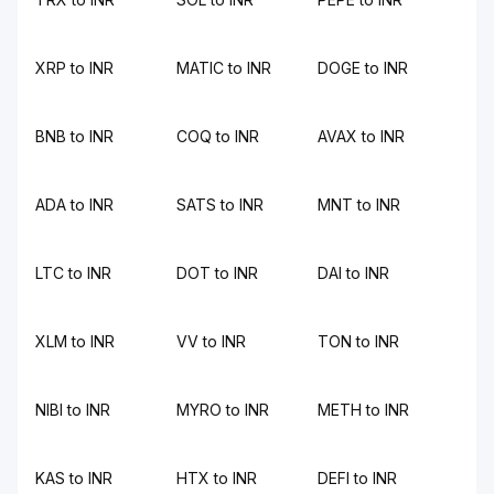
XRP to INR
MATIC to INR
DOGE to INR
BNB to INR
COQ to INR
AVAX to INR
ADA to INR
SATS to INR
MNT to INR
LTC to INR
DOT to INR
DAI to INR
XLM to INR
VV to INR
TON to INR
NIBI to INR
MYRO to INR
METH to INR
KAS to INR
HTX to INR
DEFI to INR