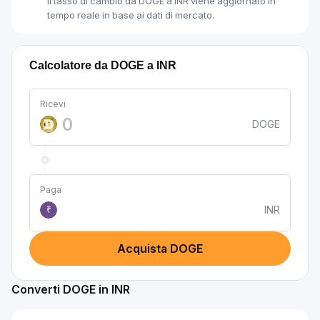
Il tasso di cambio da DOGE a INR viene aggiornato in
tempo reale in base ai dati di mercato.
Calcolatore da DOGE a INR
Ricevi
DOGE
Paga
INR
₹
Acquista DOGE
Converti DOGE in INR