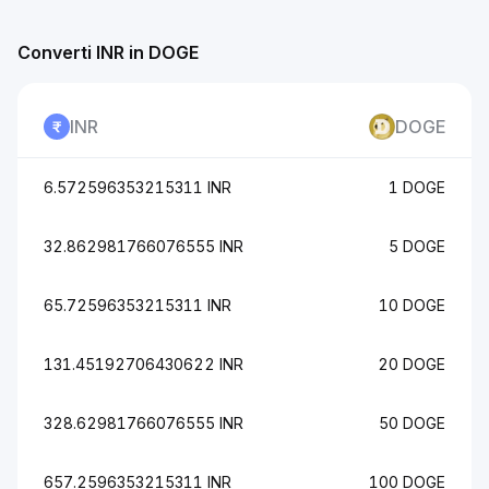
Converti INR in DOGE
INR
DOGE
6.572596353215311 INR
1 DOGE
32.862981766076555 INR
5 DOGE
65.72596353215311 INR
10 DOGE
131.45192706430622 INR
20 DOGE
328.62981766076555 INR
50 DOGE
657.2596353215311 INR
100 DOGE