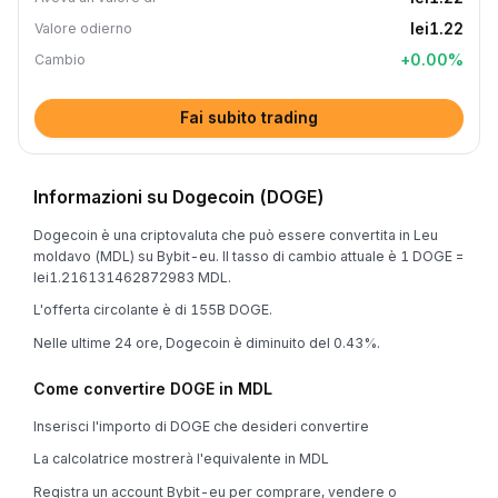
lei1.22
Valore odierno
+
0.00
%
Cambio
Fai subito trading
Informazioni su Dogecoin (DOGE)
Dogecoin è una criptovaluta che può essere convertita in Leu
moldavo (MDL) su Bybit-eu. Il tasso di cambio attuale è 1 DOGE =
lei1.216131462872983 MDL.
L'offerta circolante è di 155B DOGE.
Nelle ultime 24 ore, Dogecoin è diminuito del 0.43%.
Come convertire DOGE in MDL
Inserisci l'importo di DOGE che desideri convertire
La calcolatrice mostrerà l'equivalente in MDL
Registra un account Bybit-eu per comprare, vendere o