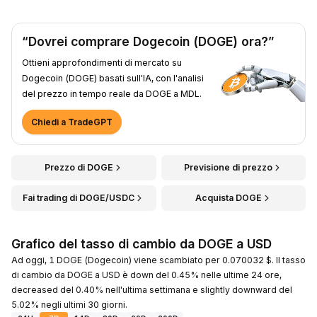
“Dovrei comprare Dogecoin (DOGE) ora?”
Ottieni approfondimenti di mercato su
Dogecoin (DOGE) basati sull'IA, con l'analisi
del prezzo in tempo reale da DOGE a MDL.
Chiedi a TradeGPT
Prezzo di DOGE
Previsione di prezzo
Fai trading di DOGE/USDC
Acquista DOGE
Grafico del tasso di cambio da DOGE a USD
Ad oggi, 1 DOGE (Dogecoin) viene scambiato per 0.070032 $. Il tasso
di cambio da DOGE a USD è down del 0.45% nelle ultime 24 ore,
decreased del 0.40% nell'ultima settimana e slightly downward del
5.02% negli ultimi 30 giorni.