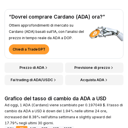
“Dovrei comprare Cardano (ADA) ora?”
Ottieni approfondimenti di mercato su
Cardano (ADA) basati sull'IA, con l'analisi del
prezzo in tempo reale da ADA a DOP.
Chiedi a TradeGPT
Prezzo di ADA
Previsione di prezzo
Fai trading di ADA/USDC
Acquista ADA
Grafico del tasso di cambio da ADA a USD
Ad oggi, 1 ADA (Cardano) viene scambiato per 0.197049 $. Il tasso di
cambio da ADA a USD è down del 1.94% nelle ultime 24 ore,
increased del 8.38% nell'ultima settimana e slightly upward del
17.79% negli ultimi 30 giorni.