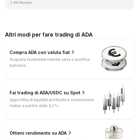
1.4M Reviews
Altri modi per fare trading di ADA
Compra ADA con valuta fiat
Acquista facilmente tramite carta o bonifico
bancario.
Fai trading di ADA/USDC su Spot
Approfitta di liquidità profonda e commissioni
maker a partire dallo 0,1%.
Ottieni rendimento su ADA