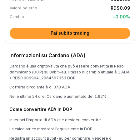
RD$0.09
Valore odierno
+
0.00
%
Cambio
Fai subito trading
Informazioni su Cardano (ADA)
Cardano è una criptovaluta che può essere convertita in Peso
dominicano (DOP) su Bybit-eu. Il tasso di cambio attuale è 1 ADA
= RD$0.08699412964567353 DOP.
L'offerta circolante è di 37B ADA.
Nelle ultime 24 ore, Cardano è aumentato del 1.62%.
Come convertire ADA in DOP
Inserisci l'importo di ADA che desideri convertire
La calcolatrice mostrerà l'equivalente in DOP
Registra un account Bybit-eu per comprare, vendere o