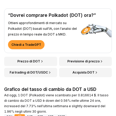
“Dovrei comprare Polkadot (DOT) ora?”
Ottieni approfondimenti di mercato su
Polkadot (DOT) basati sull'IA, con l'analisi del
prezzo in tempo reale da DOT a MKD.
Chiedi a TradeGPT
Prezzo di DOT
Previsione di prezzo
Fai trading di DOT/USDC
Acquista DOT
Grafico del tasso di cambio da DOT a USD
Ad oggi, 1 DOT (Polkadot) viene scambiato per 0.816614 $. Il tasso
di cambio da DOT a USD è down del 0.56% nelle ultime 24 ore,
increased del 7.73% nell'ultima settimana e slightly downward del
1.96% negli ultimi 30 giorni.