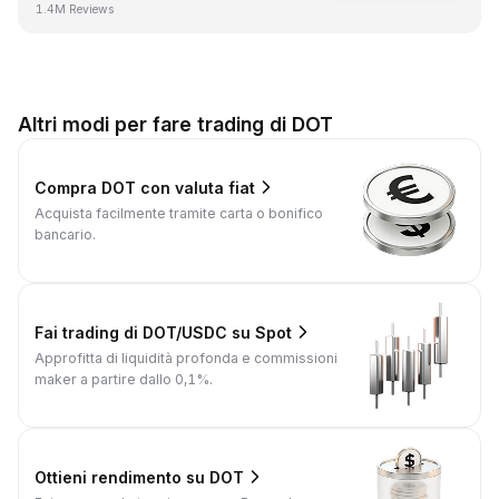
1.4M Reviews
Altri modi per fare trading di DOT
Compra DOT con valuta fiat
Acquista facilmente tramite carta o bonifico
bancario.
Fai trading di DOT/USDC su Spot
Approfitta di liquidità profonda e commissioni
maker a partire dallo 0,1%.
Ottieni rendimento su DOT