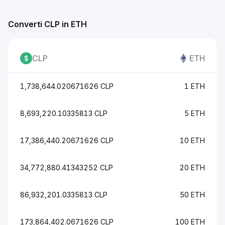
Converti CLP in ETH
CLP
ETH
1,738,644.020671626 CLP
1 ETH
8,693,220.10335813 CLP
5 ETH
17,386,440.20671626 CLP
10 ETH
34,772,880.41343252 CLP
20 ETH
86,932,201.0335813 CLP
50 ETH
173,864,402.0671626 CLP
100 ETH