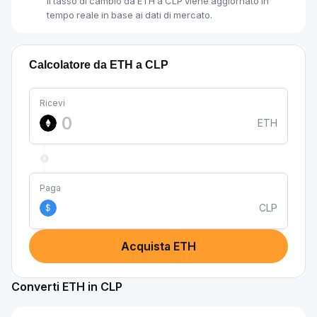
Il tasso di cambio da ETH a CLP viene aggiornato in
tempo reale in base ai dati di mercato.
Calcolatore da ETH a CLP
Ricevi
ETH
Paga
CLP
$
Acquista ETH
Converti ETH in CLP