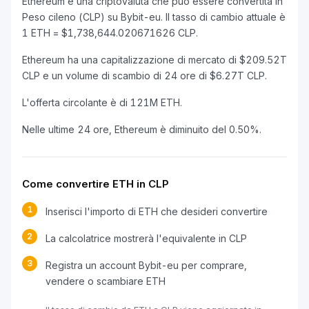
Ethereum è una criptovaluta che può essere convertita in
Peso cileno (CLP) su Bybit-eu. Il tasso di cambio attuale è
1 ETH = $1,738,644.020671626 CLP.
Ethereum ha una capitalizzazione di mercato di $209.52T
CLP e un volume di scambio di 24 ore di $6.27T CLP.
L'offerta circolante è di 121M ETH.
Nelle ultime 24 ore, Ethereum è diminuito del 0.50%.
Come convertire ETH in CLP
1
Inserisci l'importo di ETH che desideri convertire
2
La calcolatrice mostrerà l'equivalente in CLP
3
Registra un account Bybit-eu per comprare,
vendere o scambiare ETH