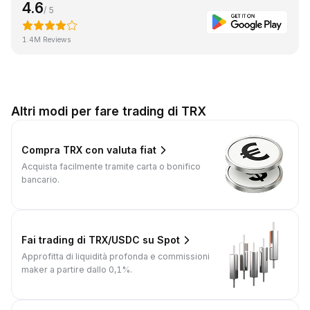
4.6
/ 5
1.4M Reviews
Altri modi per fare trading di TRX
Compra TRX con valuta fiat
Acquista facilmente tramite carta o bonifico
bancario.
Fai trading di TRX/USDC su Spot
Approfitta di liquidità profonda e commissioni
maker a partire dallo 0,1%.