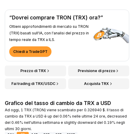
“Dovrei comprare TRON (TRX) ora?”
Ottieni approfondimenti di mercato su TRON
(TRX) basati sull'IA, con l'analisi del prezzo in
tempo reale da TRX a ILS.
Chiedi a TradeGPT
Prezzo di TRX
Previsione di prezzo
Fai trading di TRX/USDC
Acquista TRX
Grafico del tasso di cambio da TRX a USD
Ad oggi, 1 TRX (TRON) viene scambiato per 0.326940 $. Il tasso di
cambio da TRX a USD è up del 0.06% nelle ultime 24 ore, decreased
del 0.46% nell'ultima settimana e slightly downward del 0.19% negli
ultimi 30 giorni.