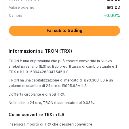
₪1.02
Valore odierno
+
0.00
%
Cambio
Fai subito trading
Informazioni su TRON (TRX)
TRON è una criptovaluta che può essere convertita in Nuovo
shekel israeliano (ILS) su Bybit-eu. Il tasso di cambio attuale è 1
TRX = ₪1.0158944268347545 ILS.
TRON ha una capitalizzazione di mercato di ₪93.30B ILS e un
volume di scambio di 24 ore di ₪905.62M ILS.
L'offerta circolante è di 95B TRX.
Nelle ultime 24 ore, TRON è aumentato del 0.03%.
Come convertire TRX in ILS
Inserisci l'importo di TRX che desideri convertire