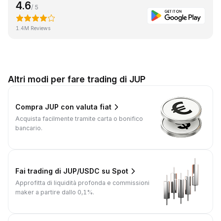
4.6
/ 5
1.4M Reviews
Altri modi per fare trading di JUP
Compra JUP con valuta fiat
Acquista facilmente tramite carta o bonifico
bancario.
Fai trading di JUP/USDC su Spot
Approfitta di liquidità profonda e commissioni
maker a partire dallo 0,1%.