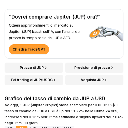
“Dovrei comprare Jupiter (JUP) ora?”
Ottieni approfondimenti di mercato su
Jupiter (JUP) basati sull'IA, con l'analisi del
prezzo in tempo reale da JUP a AED.
Chiedi a TradeGPT
Prezzo di JUP
Previsione di prezzo
Fai trading di JUP/USDC
Acquista JUP
Grafico del tasso di cambio da JUP a USD
Ad oggi, 1 JUP (Jupiter Project) viene scambiato per 0.000276 $. Il
tasso di cambio da JUP a USD è up del 11.72% nelle ultime 24 ore,
increased del 0.16% nell'ultima settimana e slightly upward del 7.04%
negli ultimi 30 giorni.