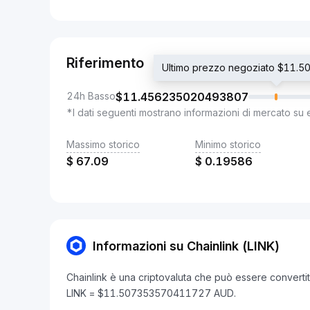
Riferimento
Ultimo prezzo negoziato $11
24h Basso
$
11.456235020493807
*I dati seguenti mostrano informazioni di mercato su 
Massimo storico
Minimo storico
$
67.09
$
0.19586
Informazioni su Chainlink (LINK)
Chainlink è una criptovaluta che può essere convertit
LINK = $11.507353570411727 AUD.