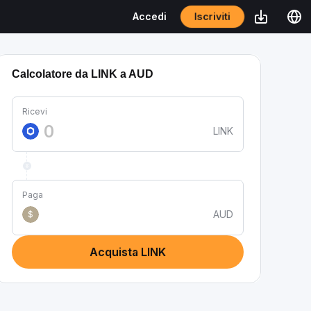
Iscriviti
Accedi
Calcolatore da LINK a AUD
Ricevi
LINK
Paga
AUD
$
Acquista LINK