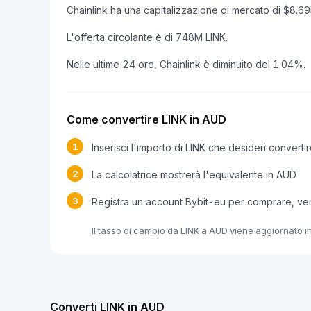
Chainlink ha una capitalizzazione di mercato di $8.
L'offerta circolante è di 748M LINK.
Nelle ultime 24 ore, Chainlink è diminuito del 1.04%.
Come convertire LINK in AUD
1
Inserisci l'importo di LINK che desideri converti
2
La calcolatrice mostrerà l'equivalente in AUD
3
Registra un account Bybit-eu per comprare, v
Il tasso di cambio da LINK a AUD viene aggiornato in
Converti LINK in AUD