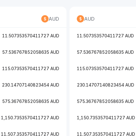
AUD
AUD
11.507353570411727 AUD
11.507353570411727 AUD
57.536767852058635 AUD
57.536767852058635 AUD
115.07353570411727 AUD
115.07353570411727 AUD
230.14707140823454 AUD
230.14707140823454 AUD
575.36767852058635 AUD
575.36767852058635 AUD
1,150.7353570411727 AUD
1,150.7353570411727 AUD
11,507.353570411727 AUD
11,507.353570411727 AUD