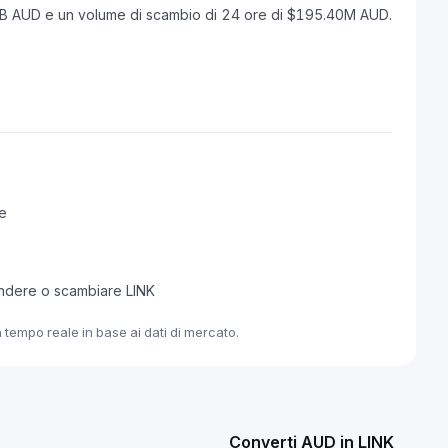
69B AUD e un volume di scambio di 24 ore di $195.40M AUD.
re
endere o scambiare LINK
 tempo reale in base ai dati di mercato.
Converti AUD in LINK