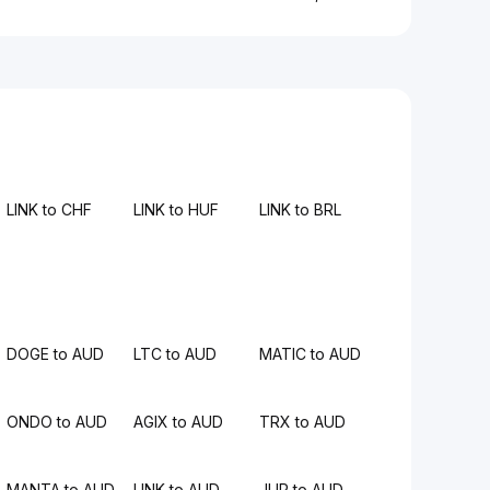
LINK to CHF
LINK to HUF
LINK to BRL
DOGE to AUD
LTC to AUD
MATIC to AUD
ONDO to AUD
AGIX to AUD
TRX to AUD
MANTA to AUD
LINK to AUD
JUP to AUD