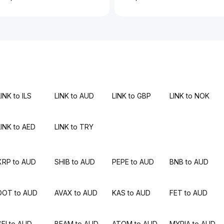
INK to ILS
LINK to AUD
LINK to GBP
LINK to NOK
LINK to AED
LINK to TRY
XRP to AUD
SHIB to AUD
PEPE to AUD
BNB to AUD
DOT to AUD
AVAX to AUD
KAS to AUD
FET to AUD
SEI to AUD
BEAM to AUD
ATOM to AUD
MYRIA to AUD