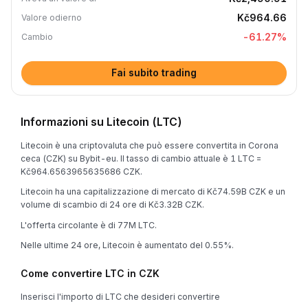
Kč964.66
Valore odierno
-61.27
%
Cambio
Fai subito trading
Informazioni su Litecoin (LTC)
Litecoin è una criptovaluta che può essere convertita in Corona
ceca (CZK) su Bybit-eu. Il tasso di cambio attuale è 1 LTC =
Kč964.6563965635686 CZK.
Litecoin ha una capitalizzazione di mercato di Kč74.59B CZK e un
volume di scambio di 24 ore di Kč3.32B CZK.
L'offerta circolante è di 77M LTC.
Nelle ultime 24 ore, Litecoin è aumentato del 0.55%.
Come convertire LTC in CZK
Inserisci l'importo di LTC che desideri convertire