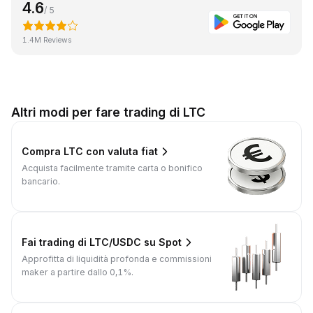
4.6
/ 5
1.4M Reviews
Altri modi per fare trading di LTC
Compra LTC con valuta fiat
Acquista facilmente tramite carta o bonifico
bancario.
Fai trading di LTC/USDC su Spot
Approfitta di liquidità profonda e commissioni
maker a partire dallo 0,1%.