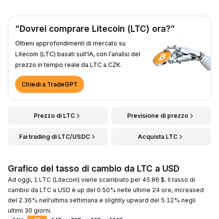
“Dovrei comprare Litecoin (LTC) ora?”
Ottieni approfondimenti di mercato su
Litecoin (LTC) basati sull'IA, con l'analisi del
prezzo in tempo reale da LTC a CZK.
Chiedi a TradeGPT
Prezzo di LTC
Previsione di prezzo
Fai trading di LTC/USDC
Acquista LTC
Grafico del tasso di cambio da LTC a USD
Ad oggi, 1 LTC (Litecoin) viene scambiato per 45.86 $. Il tasso di
cambio da LTC a USD è up del 0.50% nelle ultime 24 ore, increased
del 2.36% nell'ultima settimana e slightly upward del 5.12% negli
ultimi 30 giorni.