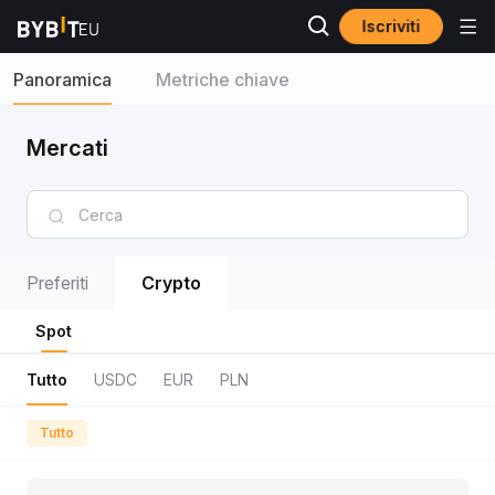
Iscriviti
Panoramica
Metriche chiave
Mercati
Preferiti
Crypto
Spot
Tutto
USDC
EUR
PLN
Tutto