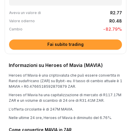
R2.77
Aveva un valore di
R0.48
Valore odierno
-82.79
%
Cambio
Fai subito trading
Informazioni su Heroes of Mavia (MAVIA)
Heroes of Mavia è una criptovaluta che può essere convertita in
Rand sudafricano (ZAR) su Bybit-eu. Il tasso di cambio attuale è 1
MAVIA = R0.4766518592870879 ZAR.
Heroes of Mavia ha una capitalizzazione di mercato di R117.17M
ZAR e un volume di scambio di 24 ore di R31.41M ZAR.
L'offerta circolante è di 247M MAVIA.
Nelle ultime 24 ore, Heroes of Mavia è diminuito del 6.76%.
Come convertire MAVIA in ZAR