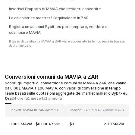
Inserisci l'importo di MAVIA che desideri convertire
La calcolatrice mostrerà l'equivalente in ZAR
Registra un account Bybit-eu per comprare, vendere o
scambiare MAVIA
Il tasso di cambio da MAVIA a ZAR viene aggiornato in tempo reale in base ai
dati di mercato.
Conversioni comuni da MAVIA a ZAR
Scopri gli importi di conversione comuni da MAVIA a ZAR, che vanno
da 0,001 MAVIA a 100 MAVIA, con valori di conversione in tempo
reale basati sulle quotazioni aggregate dei market maker diBybit-eu.
Ora
24 ore fa
1 mese fa
1 anno fa
Converti MAVIA in ZAR
Valore ZAR
Converti ZAR in MAVIA
Valore MAVIA
0.001 MAVIA
$0.00047665
$1
2.10 MAVIA