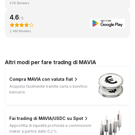
47K Reviews
4.6
/ 5
1.4M Reviews
Altri modi per fare trading di MAVIA
Compra MAVIA con valuta fiat
Acquista facilmente tramite carta o bonifico
bancario.
Fai trading di MAVIA/USDC su Spot
Approfitta di liquidità profonda e commissioni
maker a partire dallo 0,1%.