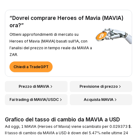
“Dovrei comprare Heroes of Mavia (MAVIA)
ora?”
Ottieni approfondimenti di mercato su
Heroes of Mavia (MAVIA) basati sull'IA, con
l'analisi del prezzo in tempo reale da MAVIA a
ZAR.
Chiedi a TradeGPT
Prezzo di MAVIA
Previsione di prezzo
Fai trading di MAVIA/USDC
Acquista MAVIA
Grafico del tasso di cambio da MAVIA a USD
Ad oggi, 1 MAVIA (Heroes of Mavia) viene scambiato per 0.029373 $.
Il tasso di cambio da MAVIA a USD è down del 5.47% nelle ultime 24