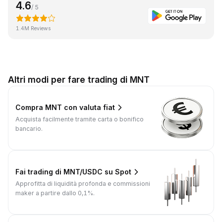
4.6
/ 5
1.4M Reviews
Altri modi per fare trading di MNT
Compra MNT con valuta fiat
Acquista facilmente tramite carta o bonifico
bancario.
Fai trading di MNT/USDC su Spot
Approfitta di liquidità profonda e commissioni
maker a partire dallo 0,1%.