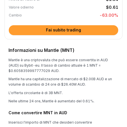
$0.61
Valore odierno
-63.00
%
Cambio
Fai subito trading
Informazioni su Mantle (MNT)
Mantle è una criptovaluta che può essere convertita in AUD
(AUD) su Bybit-eu. Il tasso di cambio attuale è 1 MNT =
$0.6058359997777029 AUD.
Mantle ha una capitalizzazione di mercato di $2.00B AUD e un
volume di scambio di 24 ore di $26.40M AUD.
L'offerta circolante è di 3B MNT.
Nelle ultime 24 ore, Mantle è aumentato del 0.61%.
Come convertire MNT in AUD
Inserisci l'importo di MNT che desideri convertire