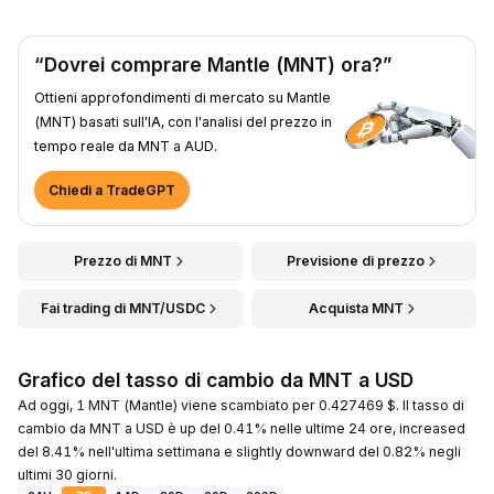
“Dovrei comprare Mantle (MNT) ora?”
Ottieni approfondimenti di mercato su Mantle
(MNT) basati sull'IA, con l'analisi del prezzo in
tempo reale da MNT a AUD.
Chiedi a TradeGPT
Prezzo di MNT
Previsione di prezzo
Fai trading di MNT/USDC
Acquista MNT
Grafico del tasso di cambio da MNT a USD
Ad oggi, 1 MNT (Mantle) viene scambiato per 0.427469 $. Il tasso di
cambio da MNT a USD è up del 0.41% nelle ultime 24 ore, increased
del 8.41% nell'ultima settimana e slightly downward del 0.82% negli
ultimi 30 giorni.