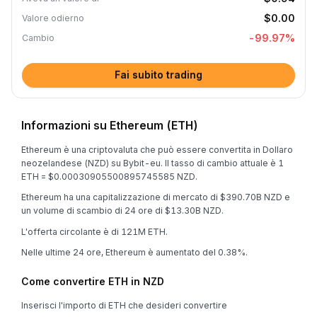
$0.00
Valore odierno
-99.97
%
Cambio
Fai subito trading
Informazioni su Ethereum (ETH)
Ethereum è una criptovaluta che può essere convertita in Dollaro
neozelandese (NZD) su Bybit-eu. Il tasso di cambio attuale è 1
ETH = $0.00030905500895745585 NZD.
Ethereum ha una capitalizzazione di mercato di $390.70B NZD e
un volume di scambio di 24 ore di $13.30B NZD.
L'offerta circolante è di 121M ETH.
Nelle ultime 24 ore, Ethereum è aumentato del 0.38%.
Come convertire ETH in NZD
Inserisci l'importo di ETH che desideri convertire