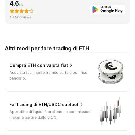
4.6
/ 5
1.4M Reviews
Altri modi per fare trading di ETH
Compra ETH con valuta fiat
Acquista facilmente tramite carta o bonifico
bancario.
Fai trading di ETH/USDC su Spot
Approfitta di liquidità profonda e commissioni
maker a partire dallo 0,1%.