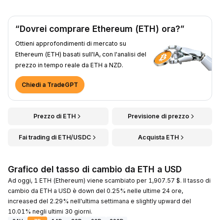
“Dovrei comprare Ethereum (ETH) ora?”
Ottieni approfondimenti di mercato su
Ethereum (ETH) basati sull'IA, con l'analisi del
prezzo in tempo reale da ETH a NZD.
Chiedi a TradeGPT
Prezzo di ETH
Previsione di prezzo
Fai trading di ETH/USDC
Acquista ETH
Grafico del tasso di cambio da ETH a USD
Ad oggi, 1 ETH (Ethereum) viene scambiato per 1,907.57 $. Il tasso di
cambio da ETH a USD è down del 0.25% nelle ultime 24 ore,
increased del 2.29% nell'ultima settimana e slightly upward del
10.01% negli ultimi 30 giorni.