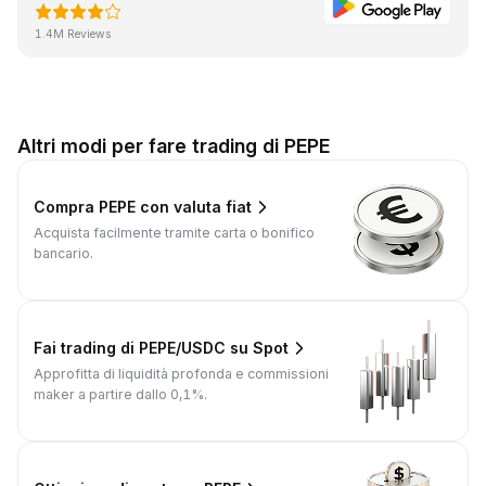
1.4M Reviews
Altri modi per fare trading di PEPE
Compra PEPE con valuta fiat
Acquista facilmente tramite carta o bonifico
bancario.
Fai trading di PEPE/USDC su Spot
Approfitta di liquidità profonda e commissioni
maker a partire dallo 0,1%.