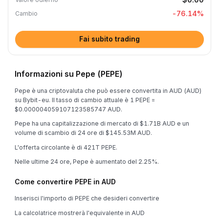
-76.14
%
Cambio
Fai subito trading
Informazioni su Pepe (PEPE)
Pepe è una criptovaluta che può essere convertita in AUD (AUD)
su Bybit-eu. Il tasso di cambio attuale è 1 PEPE =
$0.000004059107123585747 AUD.
Pepe ha una capitalizzazione di mercato di $1.71B AUD e un
volume di scambio di 24 ore di $145.53M AUD.
L'offerta circolante è di 421T PEPE.
Nelle ultime 24 ore, Pepe è aumentato del 2.25%.
Come convertire PEPE in AUD
Inserisci l'importo di PEPE che desideri convertire
La calcolatrice mostrerà l'equivalente in AUD