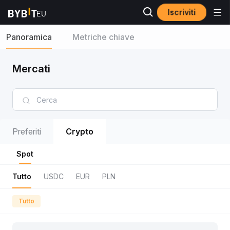
Iscriviti
Panoramica
Metriche chiave
Mercati
Preferiti
Crypto
Spot
Tutto
USDC
EUR
PLN
Tutto