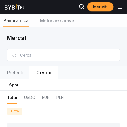
Iscriviti
Panoramica
Metriche chiave
Mercati
Preferiti
Crypto
Spot
Tutto
USDC
EUR
PLN
Tutto