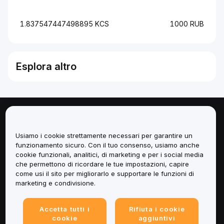
1.837547447498895 KCS
1000 RUB
Esplora altro
Informazioni
Usiamo i cookie strettamente necessari per garantire un
Servizi
funzionamento sicuro. Con il tuo consenso, usiamo anche
cookie funzionali, analitici, di marketing e per i social media
che permettono di ricordare le tue impostazioni, capire
Assistenza
come usi il sito per migliorarlo e supportare le funzioni di
marketing e condivisione.
Prodotti
Accetta tutti i
Rifiuta i cookie
Informazioni legali
cookie
aggiuntivi