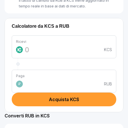
Il tasso di cambio da RUB a KCS viene aggiornato in
tempo reale in base ai dati di mercato.
Calcolatore da KCS a RUB
Ricevi
KCS
Paga
RUB
₽
Acquista KCS
Converti RUB in KCS