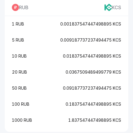
RUB
KCS
1 RUB
0.001837547447498895 KCS
5 RUB
0.009187737237494475 KCS
10 RUB
0.01837547447498895 KCS
20 RUB
0.0367509489499779 KCS
50 RUB
0.09187737237494475 KCS
100 RUB
0.1837547447498895 KCS
1000 RUB
1.837547447498895 KCS