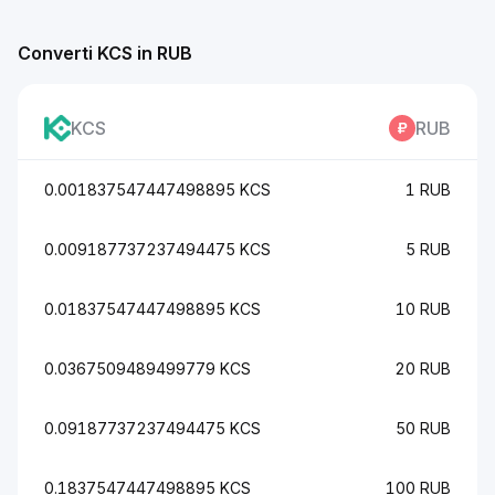
Converti KCS in RUB
KCS
RUB
0.001837547447498895 KCS
1 RUB
0.009187737237494475 KCS
5 RUB
0.01837547447498895 KCS
10 RUB
0.0367509489499779 KCS
20 RUB
0.09187737237494475 KCS
50 RUB
0.1837547447498895 KCS
100 RUB