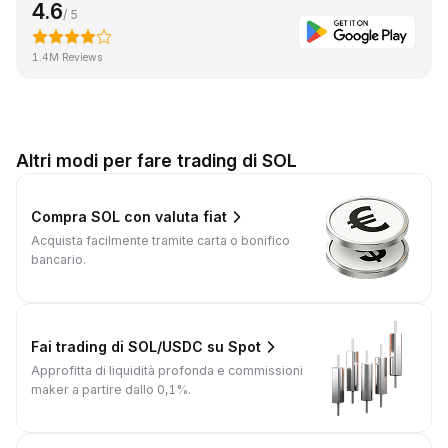
4.6
/ 5
1.4M Reviews
Altri modi per fare trading di SOL
Compra SOL con valuta fiat
Acquista facilmente tramite carta o bonifico
bancario.
Fai trading di SOL/USDC su Spot
Approfitta di liquidità profonda e commissioni
maker a partire dallo 0,1%.