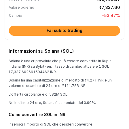
₹7,337.60
Valore odierno
-53.47
%
Cambio
Fai subito trading
Informazioni su Solana (SOL)
Solana è una criptovaluta che può essere convertita in Rupia
indiana (INR) su Bybit-eu. Il tasso di cambio attuale è 1 SOL =
₹7,337.602661594462 INR.
Solana ha una capitalizzazione di mercato di ₹4.27T INR e un
volume di scambio di 24 ore di ₹111.78B INR.
L'offerta circolante è di 582M SOL.
Nelle ultime 24 ore, Solana è aumentato del 0.90%.
Come convertire SOL in INR
Inserisci l'importo di SOL che desideri convertire