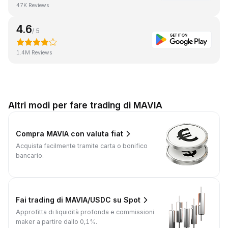
47K Reviews
4.6
/ 5
1.4M Reviews
Altri modi per fare trading di MAVIA
Compra MAVIA con valuta fiat
Acquista facilmente tramite carta o bonifico
bancario.
Fai trading di MAVIA/USDC su Spot
Approfitta di liquidità profonda e commissioni
maker a partire dallo 0,1%.