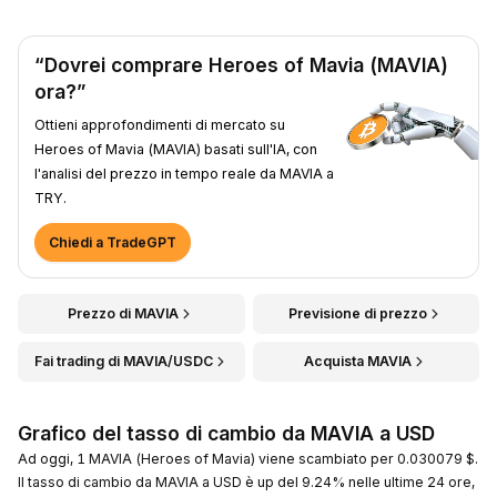
“Dovrei comprare Heroes of Mavia (MAVIA)
ora?”
Ottieni approfondimenti di mercato su
Heroes of Mavia (MAVIA) basati sull'IA, con
l'analisi del prezzo in tempo reale da MAVIA a
TRY.
Chiedi a TradeGPT
Prezzo di MAVIA
Previsione di prezzo
Fai trading di MAVIA/USDC
Acquista MAVIA
Grafico del tasso di cambio da MAVIA a USD
Ad oggi, 1 MAVIA (Heroes of Mavia) viene scambiato per 0.030079 $.
Il tasso di cambio da MAVIA a USD è up del 9.24% nelle ultime 24 ore,