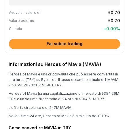
₺0.70
Aveva un valore di
₺0.70
Valore odierno
+
0.00
%
Cambio
Fai subito trading
Informazioni su Heroes of Mavia (MAVIA)
Heroes of Mavia è una criptovaluta che può essere convertita in
Lira turca (TRY) su Bybit-eu. Il tasso di cambio attuale è 1 MAVIA
= ₺0.6982673215198961 TRY.
Heroes of Mavia ha una capitalizzazione di mercato di ₺354.26M
TRY e un volume di scambio di 24 ore di ₺104.61M TRY.
L'offerta circolante è di 247M MAVIA.
Nelle ultime 24 ore, Heroes of Mavia è diminuito del 8.19%.
Come convertire MAVIA in TRY