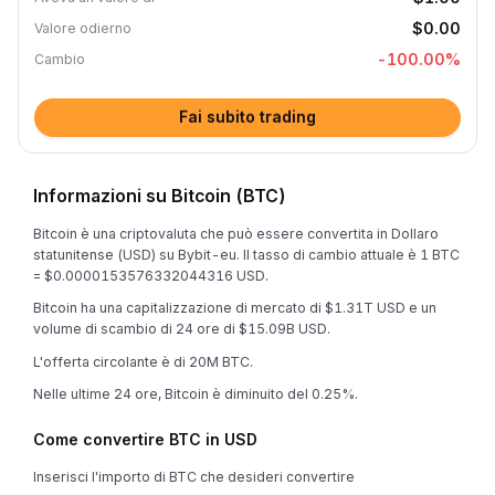
$0.00
Valore odierno
-100.00
%
Cambio
Fai subito trading
Informazioni su Bitcoin (BTC)
Bitcoin è una criptovaluta che può essere convertita in Dollaro
statunitense (USD) su Bybit-eu. Il tasso di cambio attuale è 1 BTC
= $0.0000153576332044316 USD.
Bitcoin ha una capitalizzazione di mercato di $1.31T USD e un
volume di scambio di 24 ore di $15.09B USD.
L'offerta circolante è di 20M BTC.
Nelle ultime 24 ore, Bitcoin è diminuito del 0.25%.
Come convertire BTC in USD
Inserisci l'importo di BTC che desideri convertire