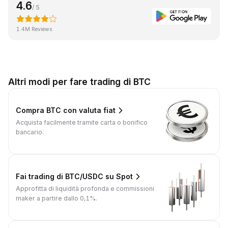
4.6
/ 5
1.4M Reviews
Altri modi per fare trading di BTC
Compra BTC con valuta fiat
Acquista facilmente tramite carta o bonifico
bancario.
Fai trading di BTC/USDC su Spot
Approfitta di liquidità profonda e commissioni
maker a partire dallo 0,1%.