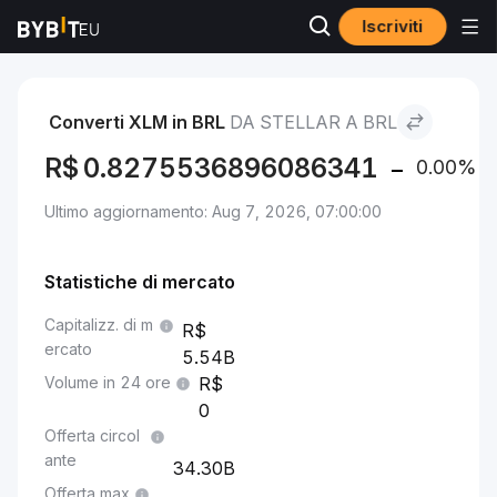
Iscriviti
Mercati
Prezzo Stellar XLM
Stellar to BRL
Converti XLM in BRL
DA STELLAR A BRL
R$
0.8275536896086341
0.00%
Ultimo aggiornamento: Aug 7, 2026, 07:00:00
Statistiche di mercato
Capitalizz. di m
ercato
5.54B
Volume in 24 ore
0
Offerta circol
ante
34.30B
Offerta max