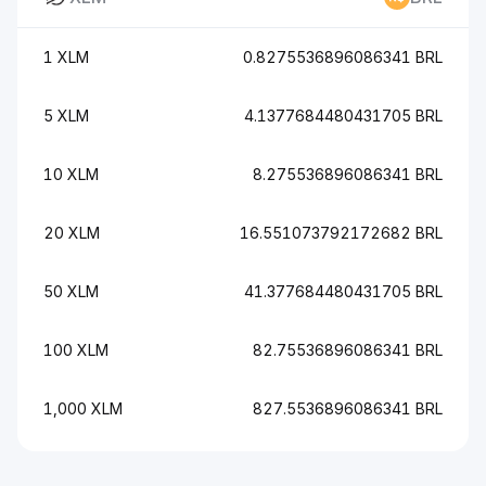
1 XLM
0.8275536896086341 BRL
5 XLM
4.1377684480431705 BRL
10 XLM
8.275536896086341 BRL
20 XLM
16.551073792172682 BRL
50 XLM
41.377684480431705 BRL
100 XLM
82.75536896086341 BRL
1,000 XLM
827.5536896086341 BRL