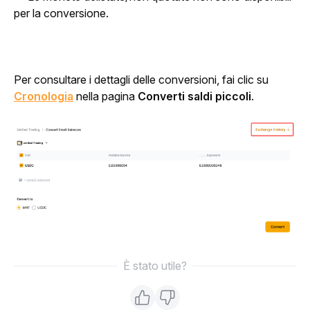
per la conversione.
Per consultare i dettagli delle conversioni, fai clic su 
Cronologia
 nella pagina 
Converti saldi piccoli
.
È stato utile?