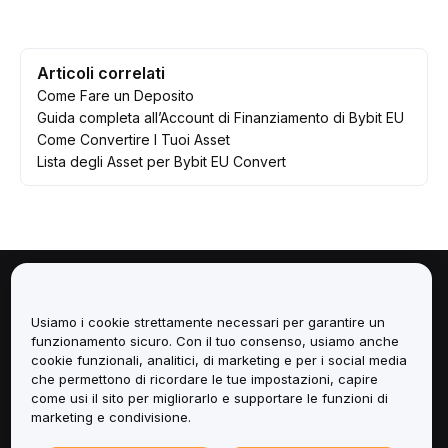
Articoli correlati
Come Fare un Deposito
Guida completa all’Account di Finanziamento di Bybit EU
Come Convertire I Tuoi Asset
Lista degli Asset per Bybit EU Convert
Informazioni
Usiamo i cookie strettamente necessari per garantire un
funzionamento sicuro. Con il tuo consenso, usiamo anche
Servizi
cookie funzionali, analitici, di marketing e per i social media
che permettono di ricordare le tue impostazioni, capire
Assistenza
come usi il sito per migliorarlo e supportare le funzioni di
marketing e condivisione.
Prodotti