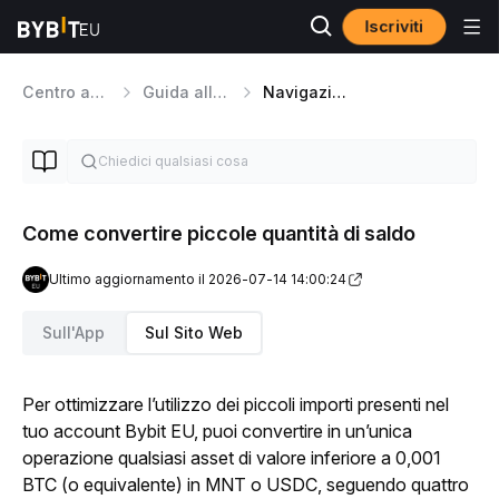
Iscriviti
Centro assistenza
Guida alla piattaforma
Navigazione nella pagina degli asset
Come convertire piccole quantità di saldo
Ultimo aggiornamento il 2026-07-14 14:00:24
Sull'App
Sul Sito Web
Per ottimizzare l’utilizzo dei piccoli importi presenti nel 
tuo account Bybit EU, puoi convertire in un’unica 
operazione qualsiasi asset di valore inferiore a 0,001 
BTC (o equivalente) in MNT o USDC, seguendo quattro 