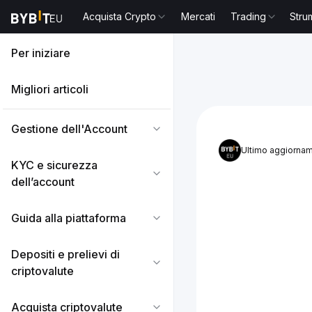
Acquista Crypto
Mercati
Trading
Stru
Per iniziare
Migliori articoli
Gestione dell'Account
Ultimo aggiornam
KYC e sicurezza
dell’account
Guida alla piattaforma
Depositi e prelievi di
criptovalute
Acquista criptovalute