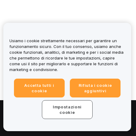
Usiamo i cookie strettamente necessari per garantire un
funzionamento sicuro. Con il tuo consenso, usiamo anche
cookie funzionali, analitici, di marketing e per i social media
È stato utile?
che permettono di ricordare le tue impostazioni, capire
come usi il sito per migliorarlo e supportare le funzioni di
marketing e condivisione.
Accetta tutti i
Rifiuta i cookie
cookie
aggiuntivi
Impostazioni
cookie
Informazioni
Servizi