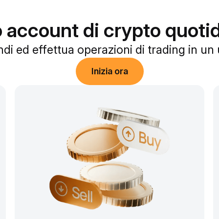
uo account di crypto quoti
ndi ed effettua operazioni di trading in un
Inizia ora