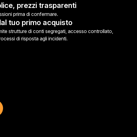
ice, prezzi trasparenti
ssioni prima di confermare.
al tuo primo acquisto
mite strutture di conti segregati, accesso controllato,
cessi di risposta agli incidenti.