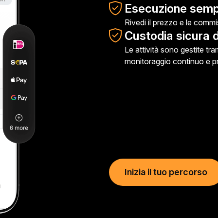
Esecuzione sempl
Rivedi il prezzo e le commi
Custodia sicura d
Le attività sono gestite tra
monitoraggio continuo e pro
Inizia il tuo percorso