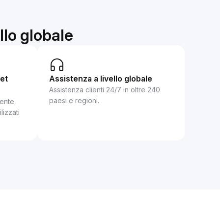
ello globale
set
Assistenza a livello globale
Assistenza clienti 24/7 in oltre 240
paesi e regioni.
mente
lizzati