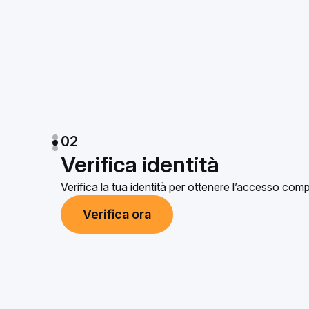
02
Verifica identità
Verifica la tua identità per ottenere l’accesso comp
Verifica ora