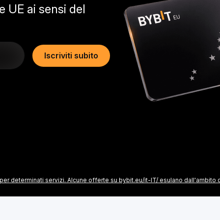
 UE ai sensi del
Iscriviti subito
er determinati servizi. Alcune offerte su bybit.eu/it-IT/ esulano dall'ambito