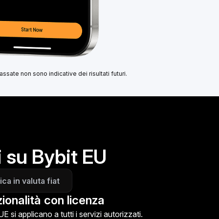
sate non sono indicative dei risultati futuri.
i su Bybit EU
ica in valuta fiat
ionalità con licenza
E si applicano a tutti i servizi autorizzati.