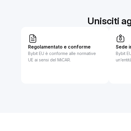
Unisciti ag
Regolamentato e conforme
Sede i
Bybit EU è conforme alle normative
Bybit EU
UE ai sensi del MiCAR.
un’entit