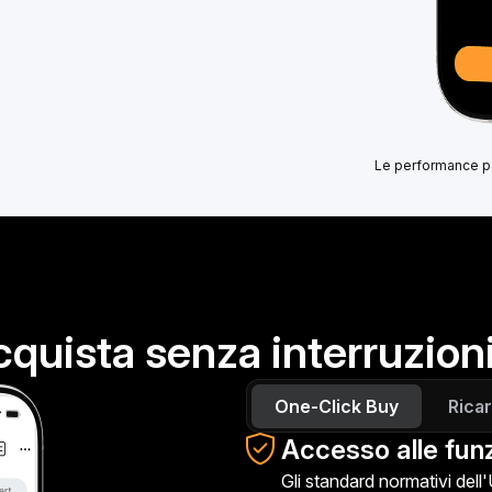
Le performance pas
cquista senza interruzion
One-Click Buy
Ricar
Accesso alle funz
Gli standard normativi dell'U