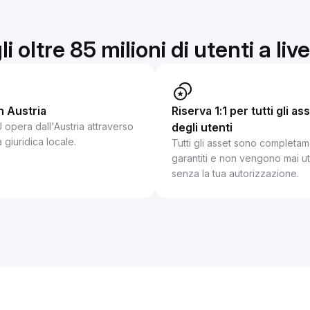
li oltre 85 milioni di utenti a liv
n Austria
Riserva 1:1 per tutti gli as
 opera dall'Austria attraverso
degli utenti
à giuridica locale.
Tutti gli asset sono completa
garantiti e non vengono mai uti
senza la tua autorizzazione.