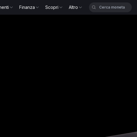
menti
Finanza
Scopri
Altro