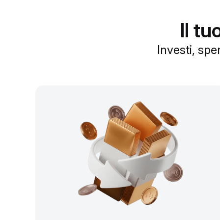
Il t
Investi, spe