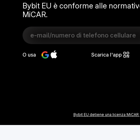
Bybit EU è conforme alle normative
MiCAR.
O usa
Scarica l'app
Bybit EU detiene una licenza MiCAR p