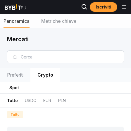
Iscriviti
Panoramica
Metriche chiave
Mercati
Preferiti
Crypto
Spot
Tutto
USDC
EUR
PLN
Tutto