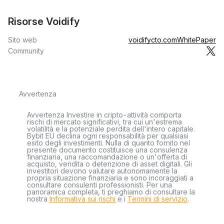
Risorse Voidify
Sito web
voidifycto.com
WhitePaper
Community
Avvertenza
Avvertenza Investire in cripto-attività comporta
rischi di mercato significativi, tra cui un'estrema
volatilità e la potenziale perdita dell'intero capitale.
Bybit EU declina ogni responsabilità per qualsiasi
esito degli investimenti. Nulla di quanto fornito nel
presente documento costituisce una consulenza
finanziaria, una raccomandazione o un'offerta di
acquisto, vendita o detenzione di asset digitali. Gli
investitori devono valutare autonomamente la
propria situazione finanziaria e sono incoraggiati a
consultare consulenti professionisti. Per una
panoramica completa, ti preghiamo di consultare la
nostra
Informativa sui rischi
e i
Termini di servizio
.