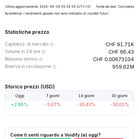
Ultimo aggiornamento: 2026-08-09 05:39:59
(UTC+0)
Fonte dei dati: CoinGecko
Avvertenza: I rendimenti passati non sono indicativi di risultati futuri.
Statistiche prezzo
Capitalizz. di mercato
91.71K
Volume in 24 ore
66.43
Massimo storico
0.00673104
Riserva in circolazione
959.62M
Storico prezzi (USD)
Oggi
7 giorni
14 giorni
30 giorni
+2.86%
-5.07%
-35.43%
-50.01%
Come ti senti riguardo a Voidify (∅) oggi?