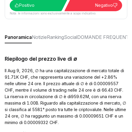
Positivo
Negativo
Nota: le informazioni sono esclusivamente a scopo indicativo.
Panoramica
Notizie
Ranking
Social
DOMANDE FREQUENTI
Riepilogo del prezzo live di ∅
Il Aug 9, 2026, ∅ ha una capitalizzazione di mercato totale di
91.71K CHF, che rappresenta una variazione del +2.86%
nelle ultime 24 ore. Il prezzo attuale di ∅ è di 0.00009557
CHF, mentre il volume di trading nelle 24 ore è di 66.43 CHF.
La riserva in circolazione di ∅ è di959.62M, con una riserva
massima di 1.00B. Riguardo alla capitalizzazione di mercato, ∅
si classifica al 5581° posto tra tutte le criptovalute. Nelle ultime
24 ore, ∅ ha raggiunto un massimo di 0.00009651 CHF e un
minimo di 0.00009332 CHF.