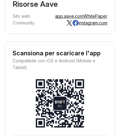
Risorse Aave
Sito web
app.aave.com
WhitePaper
Community
instagram.com
Scansiona per scaricare l'app
Compatibile con iOS e Android (Mobile e
Tablet)