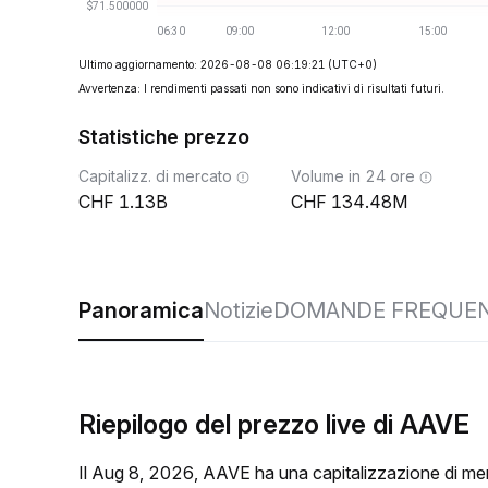
Ultimo aggiornamento: 2026-08-08 06:19:21
(UTC+0)
Avvertenza: I rendimenti passati non sono indicativi di risultati futuri.
Statistiche prezzo
Capitalizz. di mercato
Volume in 24 ore
1.13B
134.48M
Panoramica
Notizie
DOMANDE FREQUEN
Riepilogo del prezzo live di AAVE
Il Aug 8, 2026, AAVE ha una capitalizzazione di me