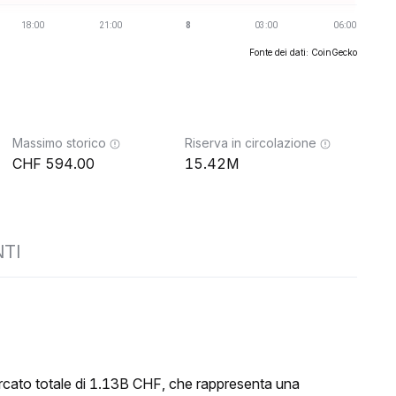
Fonte dei dati: CoinGecko
Massimo storico
Riserva in circolazione
594.00
15.42M
TI
rcato totale di 1.13B CHF, che rappresenta una