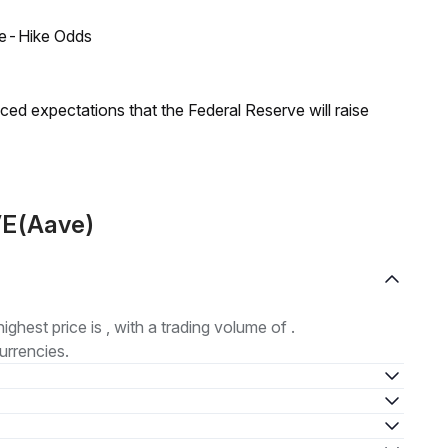
ate-Hike Odds
duced expectations that the Federal Reserve will raise
VE(Aave)
highest price is , with a trading volume of .
urrencies.