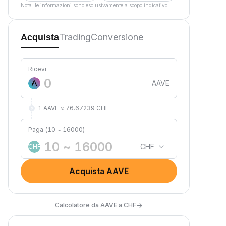
Nota: le informazioni sono esclusivamente a scopo indicativo.
Trading
Conversione
Acquista
Ricevi
AAVE
1 AAVE ≈ 76.67239 CHF
Paga (10 ~ 16000)
CHF
CHF
Acquista AAVE
→
Calcolatore da AAVE a CHF