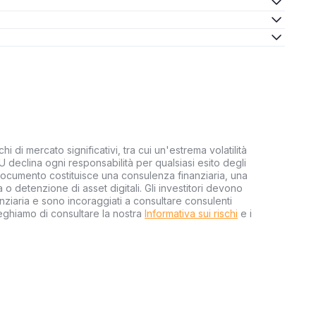
hi di mercato significativi, tra cui un'estrema volatilità
EU declina ogni responsabilità per qualsiasi esito degli
 documento costituisce una consulenza finanziaria, una
o detenzione di asset digitali. Gli investitori devono
ziaria e sono incoraggiati a consultare consulenti
reghiamo di consultare la nostra
Informativa sui rischi
e i