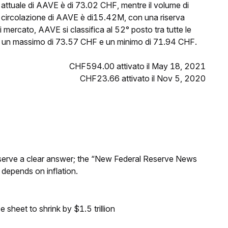
 attuale di AAVE è di 73.02 CHF, mentre il volume di
n circolazione di AAVE è di15.42M, con una riserva
mercato, AAVE si classifica al 52° posto tra tutte le
to un massimo di 73.57 CHF e un minimo di 71.94 CHF.
CHF594.00 attivato il May 18, 2021
CHF23.66 attivato il Nov 5, 2020
Reserve a clear answer; the “New Federal Reserve News
 depends on inflation.
sheet to shrink by $1.5 trillion