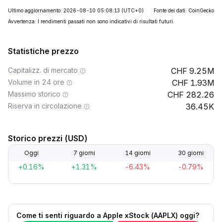
Ultimo aggiornamento: 2026-08-10 05:08:13
(UTC+0)
Fonte dei dati: CoinGecko
Avvertenza: I rendimenti passati non sono indicativi di risultati futuri.
Statistiche prezzo
Capitalizz. di mercato
9.25M
Volume in 24 ore
1.93M
Massimo storico
282.26
Riserva in circolazione
36.45K
Storico prezzi (USD)
Oggi
7 giorni
14 giorni
30 giorni
+0.16%
+1.31%
-6.43%
-0.79%
Come ti senti riguardo a Apple xStock (AAPLX) oggi?