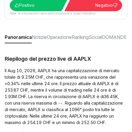
Positivo
Negativo
Nota: le informazioni sono esclusivamente a scopo indicativo.
Panoramica
Notizie
Operazione
Ranking
Social
DOMANDE F
Riepilogo del prezzo live di AAPLX
Il Aug 10, 2026, AAPLX ha una capitalizzazione di mercato
totale di 9.25M CHF, che rappresenta una variazione del
+0.34% nelle ultime 24 ore. Il prezzo attuale di AAPLX è di
253.87 CHF, mentre il volume di trading nelle 24 ore è di
1.93M CHF. La riserva in circolazione di AAPLX è di36.45K,
con una riserva massima di --. Riguardo alla capitalizzazione
di mercato, AAPLX si classifica al 1096° posto tra tutte le
criptovalute. Nelle ultime 24 ore, AAPLX ha raggiunto un
massimo di 254.19 CHF e un minimo di 252.50 CHF.