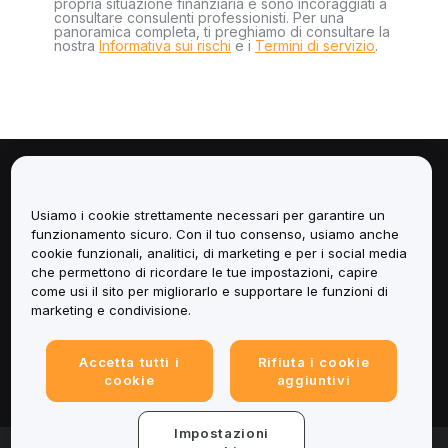
propria situazione finanziaria e sono incoraggiati a
consultare consulenti professionisti. Per una
panoramica completa, ti preghiamo di consultare la
nostra
Informativa sui rischi
e i
Termini di servizio
.
Informazioni
Usiamo i cookie strettamente necessari per garantire un
Servizi
funzionamento sicuro. Con il tuo consenso, usiamo anche
cookie funzionali, analitici, di marketing e per i social media
che permettono di ricordare le tue impostazioni, capire
Assistenza
come usi il sito per migliorarlo e supportare le funzioni di
marketing e condivisione.
Prodotti
Accetta tutti i
Rifiuta i cookie
Informazioni legali
cookie
aggiuntivi
Impostazioni