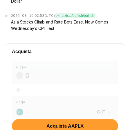
Dollar
2026-08-10 02:53
(UTC)
rialzista/bullish/bullish
Asia Stocks Climb and Rate Bets Ease. Now Comes
Wednesday’s CPI Test
Acquista
Ricevi
Paga
CHF
CHF
Acquista AAPLX