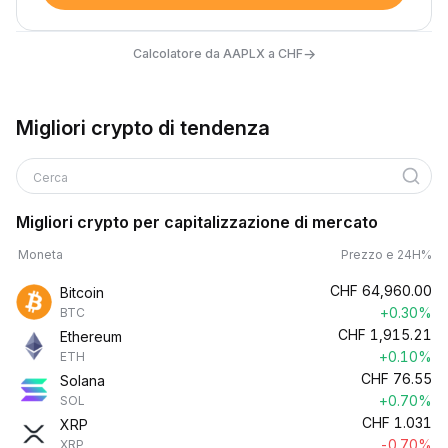
→
Calcolatore da AAPLX a CHF
Migliori crypto di tendenza
Cerca
Migliori crypto per capitalizzazione di mercato
Moneta
Prezzo e 24H%
CHF
64,960.00
Bitcoin
+0.30%
BTC
CHF
1,915.21
Ethereum
+0.10%
ETH
CHF
76.55
Solana
+0.70%
SOL
CHF
1.031
XRP
-0.70%
XRP