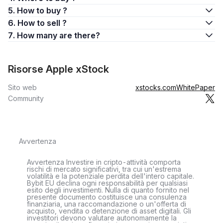
5. How to buy ?
6. How to sell ?
7. How many are there?
Risorse Apple xStock
Sito web
xstocks.com
WhitePaper
Community
Avvertenza
Avvertenza Investire in cripto-attività comporta
rischi di mercato significativi, tra cui un'estrema
volatilità e la potenziale perdita dell'intero capitale.
Bybit EU declina ogni responsabilità per qualsiasi
esito degli investimenti. Nulla di quanto fornito nel
presente documento costituisce una consulenza
finanziaria, una raccomandazione o un'offerta di
acquisto, vendita o detenzione di asset digitali. Gli
investitori devono valutare autonomamente la