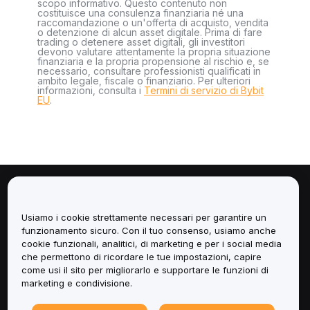
scopo informativo. Questo contenuto non
costituisce una consulenza finanziaria né una
raccomandazione o un'offerta di acquisto, vendita
o detenzione di alcun asset digitale. Prima di fare
trading o detenere asset digitali, gli investitori
devono valutare attentamente la propria situazione
finanziaria e la propria propensione al rischio e, se
necessario, consultare professionisti qualificati in
ambito legale, fiscale o finanziario. Per ulteriori
informazioni, consulta i
Termini di servizio di Bybit
EU
.
Informazioni
Usiamo i cookie strettamente necessari per garantire un
Servizi
funzionamento sicuro. Con il tuo consenso, usiamo anche
cookie funzionali, analitici, di marketing e per i social media
che permettono di ricordare le tue impostazioni, capire
Assistenza
come usi il sito per migliorarlo e supportare le funzioni di
marketing e condivisione.
Prodotti