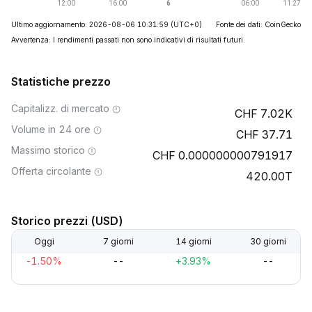
Ultimo aggiornamento: 2026-08-06 10:31:59
(UTC+0)
Fonte dei dati: CoinGecko
Avvertenza: I rendimenti passati non sono indicativi di risultati futuri.
Statistiche prezzo
Capitalizz. di mercato
7.02K
Volume in 24 ore
37.71
Massimo storico
0.000000000791917
Offerta circolante
420.00T
Storico prezzi (USD)
Oggi
7 giorni
14 giorni
30 giorni
-1.50%
--
+3.93%
--