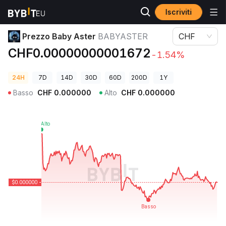
Iscriviti
Prezzi Crypto
Prezzo Baby Aster BABYASTER
Prezzo Baby Aster
BABYASTER
CHF
CHF0.00000000001672
-1.54%
24H
7D
14D
30D
60D
200D
1Y
Basso
CHF
0.000000
Alto
CHF
0.000000