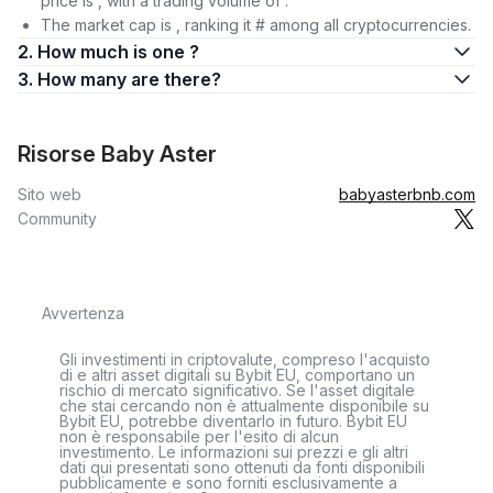
price is , with a trading volume of .
The market cap is , ranking it # among all cryptocurrencies.
2. How much is one ?
3. How many are there?
Risorse Baby Aster
Sito web
babyasterbnb.com
Community
Avvertenza
Gli investimenti in criptovalute, compreso l'acquisto
di e altri asset digitali su Bybit EU, comportano un
rischio di mercato significativo. Se l'asset digitale
che stai cercando non è attualmente disponibile su
Bybit EU, potrebbe diventarlo in futuro. Bybit EU
non è responsabile per l'esito di alcun
investimento. Le informazioni sui prezzi e gli altri
dati qui presentati sono ottenuti da fonti disponibili
pubblicamente e sono forniti esclusivamente a