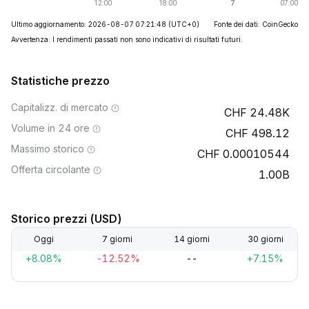
Ultimo aggiornamento: 2026-08-07 07:21:48
(UTC+0)
Fonte dei dati: CoinGecko
Avvertenza: I rendimenti passati non sono indicativi di risultati futuri.
Statistiche prezzo
Capitalizz. di mercato
24.48K
Volume in 24 ore
498.12
Massimo storico
0.00010544
Offerta circolante
1.00B
Storico prezzi (USD)
Oggi
7 giorni
14 giorni
30 giorni
+8.08%
-12.52%
--
+7.15%