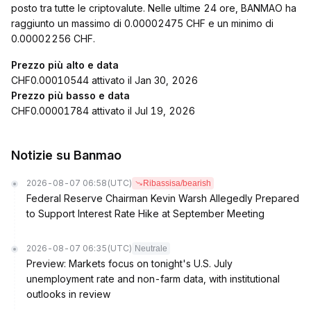
posto tra tutte le criptovalute. Nelle ultime 24 ore, BANMAO ha
raggiunto un massimo di 0.00002475 CHF e un minimo di
0.00002256 CHF.
Prezzo più alto e data
CHF0.00010544 attivato il Jan 30, 2026
Prezzo più basso e data
CHF0.00001784 attivato il Jul 19, 2026
Notizie su Banmao
2026-08-07 06:58
(UTC)
Ribassisa/bearish
Federal Reserve Chairman Kevin Warsh Allegedly Prepared
to Support Interest Rate Hike at September Meeting
2026-08-07 06:35
(UTC)
Neutrale
Preview: Markets focus on tonight's U.S. July
unemployment rate and non-farm data, with institutional
outlooks in review