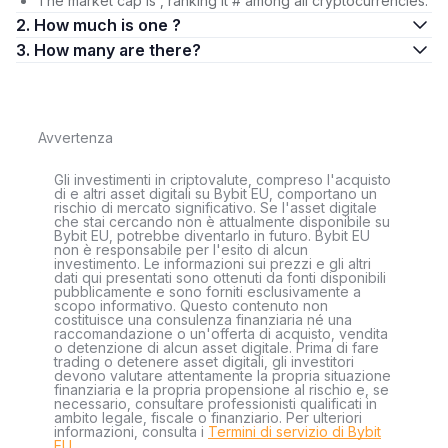
The market cap is , ranking it # among all cryptocurrencies.
2. How much is one ?
3. How many are there?
Avvertenza
Gli investimenti in criptovalute, compreso l'acquisto
di e altri asset digitali su Bybit EU, comportano un
rischio di mercato significativo. Se l'asset digitale
che stai cercando non è attualmente disponibile su
Bybit EU, potrebbe diventarlo in futuro. Bybit EU
non è responsabile per l'esito di alcun
investimento. Le informazioni sui prezzi e gli altri
dati qui presentati sono ottenuti da fonti disponibili
pubblicamente e sono forniti esclusivamente a
scopo informativo. Questo contenuto non
costituisce una consulenza finanziaria né una
raccomandazione o un'offerta di acquisto, vendita
o detenzione di alcun asset digitale. Prima di fare
trading o detenere asset digitali, gli investitori
devono valutare attentamente la propria situazione
finanziaria e la propria propensione al rischio e, se
necessario, consultare professionisti qualificati in
ambito legale, fiscale o finanziario. Per ulteriori
informazioni, consulta i
Termini di servizio di Bybit
EU
.