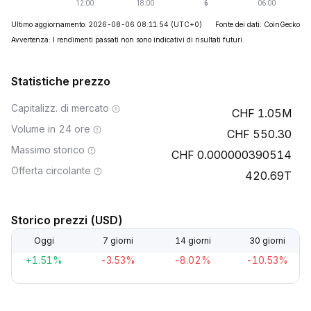
Ultimo aggiornamento: 2026-08-06 08:11:54
(UTC+0)
Fonte dei dati: CoinGecko
Avvertenza: I rendimenti passati non sono indicativi di risultati futuri.
Statistiche prezzo
Capitalizz. di mercato
1.05M
Volume in 24 ore
550.30
Massimo storico
0.000000390514
Offerta circolante
420.69T
Storico prezzi (USD)
Oggi
7 giorni
14 giorni
30 giorni
+1.51%
-3.53%
-8.02%
-10.53%