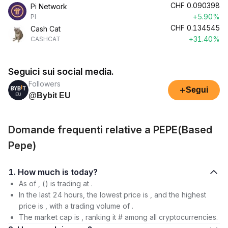
CHF
0.090398
Pi Network
+5.90%
PI
CHF
0.134545
Cash Cat
+31.40%
CASHCAT
Seguici sui social media.
Followers
+
Segui
@Bybit EU
Domande frequenti relative a PEPE(Based
Pepe)
1. How much is today?
As of , () is trading at .
In the last 24 hours, the lowest price is , and the highest
price is , with a trading volume of .
The market cap is , ranking it # among all cryptocurrencies.