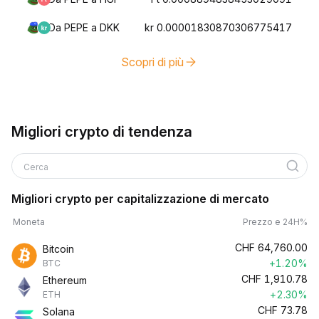
Da PEPE a DKK
kr 0.00001830870306775417
Scopri di più
Migliori crypto di tendenza
Cerca
Migliori crypto per capitalizzazione di mercato
Moneta
Prezzo e 24H%
CHF
64,760.00
Bitcoin
+1.20%
BTC
CHF
1,910.78
Ethereum
+2.30%
ETH
CHF
73.78
Solana