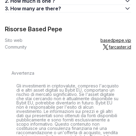
2. How much is one ?
3. How many are there?
Risorse Based Pepe
Sito web
basedpepe.vip
Community
farcaster.id
Avvertenza
Gli investimenti in criptovalute, compreso l'acquisto
di e altri asset digitali su Bybit EU, comportano un
rischio di mercato significativo. Se l'asset digitale
che stai cercando non è attualmente disponibile su
Bybit EU, potrebbe diventarlo in futuro. Bybit EU
non è responsabile per l'esito di alcun
investimento. Le informazioni sui prezzi e gli altri
dati qui presentati sono ottenuti da fonti disponibili
pubblicamente e sono forniti esclusivamente a
scopo informativo. Questo contenuto non
costituisce una consulenza finanziaria né una
raccomandazione o un'offerta di acquisto, vendita