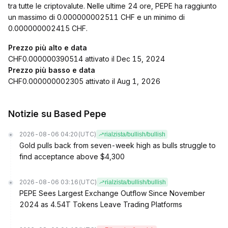
tra tutte le criptovalute. Nelle ultime 24 ore, PEPE ha raggiunto
un massimo di 0.000000002511 CHF e un minimo di
0.000000002415 CHF.
Prezzo più alto e data
CHF0.000000390514 attivato il Dec 15, 2024
Prezzo più basso e data
CHF0.000000002305 attivato il Aug 1, 2026
Notizie su Based Pepe
2026-08-06 04:20
(UTC)
rialzista/bullish/bullish
Gold pulls back from seven-week high as bulls struggle to
find acceptance above $4,300
2026-08-06 03:16
(UTC)
rialzista/bullish/bullish
PEPE Sees Largest Exchange Outflow Since November
2024 as 4.54T Tokens Leave Trading Platforms